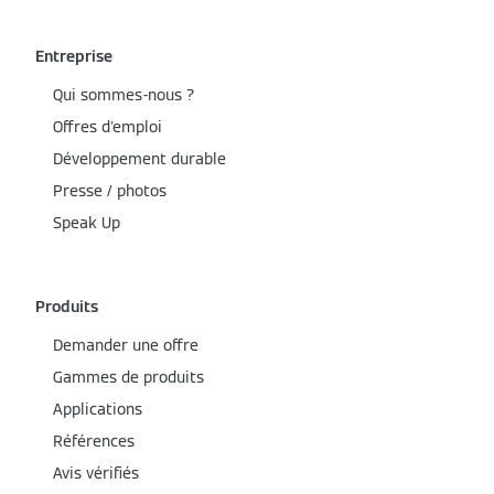
Entreprise
Qui sommes-nous ?
Offres d'emploi
Développement durable
Presse / photos
Speak Up
Produits
Demander une offre
Gammes de produits
Applications
Références
Avis vérifiés