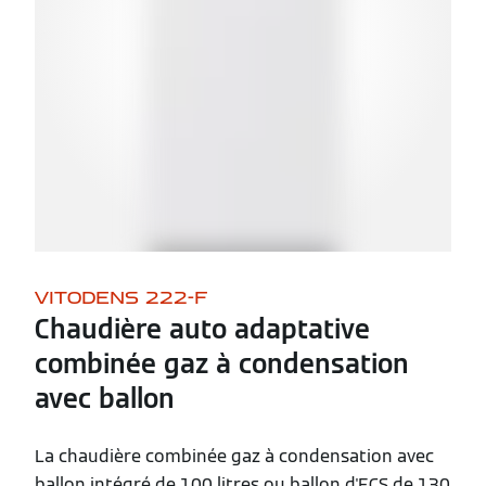
VITODENS 222-F
Chaudière auto adaptative
combinée gaz à condensation
avec ballon
La chaudière combinée gaz à condensation avec
ballon intégré de 100 litres ou ballon d'ECS de 130