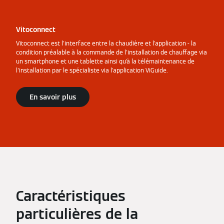
Vitoconnect
Vitoconnect est l'interface entre la chaudière et l'application - la
condition préalable à la commande de l'installation de chauffage via
un smartphone et une tablette ainsi qu'à la télémaintenance de
l'installation par le spécialiste via l'application ViGuide.
En savoir plus
Caractéristiques
particulières de la