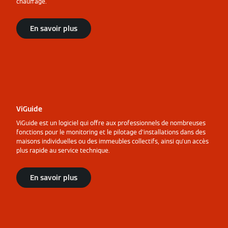
chauffage.
En savoir plus
ViGuide
ViGuide est un logiciel qui offre aux professionnels de nombreuses
fonctions pour le monitoring et le pilotage d'installations dans des
maisons individuelles ou des immeubles collectifs, ainsi qu'un accès
plus rapide au service technique.
En savoir plus