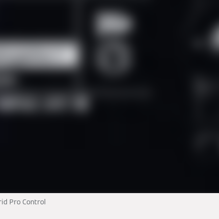
id Pro Control