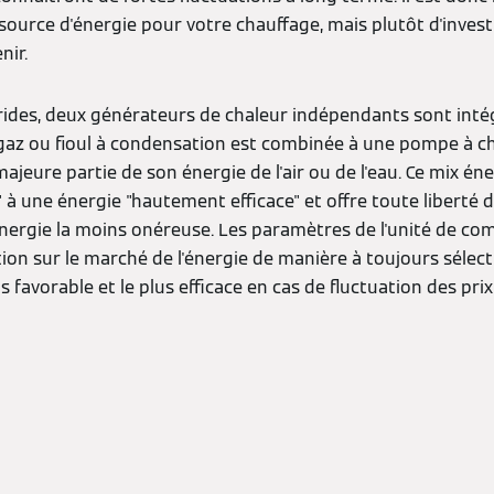
source d'énergie pour votre chauffage, mais plutôt d'inves
nir.
brides, deux générateurs de chaleur indépendants sont in
 gaz ou fioul à condensation est combinée à une pompe à c
la majeure partie de son énergie de l'air ou de l'eau. Ce mix
à une énergie "hautement efficace" et offre toute liberté d'u
nergie la moins onéreuse. Les paramètres de l'unité de c
tion sur le marché de l'énergie de manière à toujours sélec
favorable et le plus efficace en cas de fluctuation des prix 