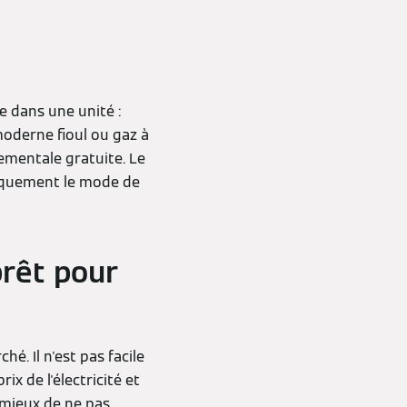
 dans une unité :
oderne fioul ou gaz à
ementale gratuite. Le
tiquement le mode de
prêt pour
é. Il n'est pas facile
ix de l'électricité et
c mieux de ne pas