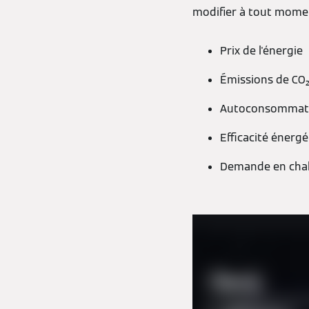
modifier à tout momen
Prix de l'énergie
Émissions de CO
Autoconsommat
Efficacité énerg
Demande en cha