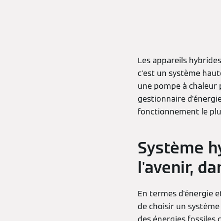
Les appareils hybride
c'est un système haut
une pompe à chaleur p
gestionnaire d'énergi
fonctionnement le plus
Système hy
l'avenir, 
En termes d'énergie et
de choisir un système d
des énergies fossiles 