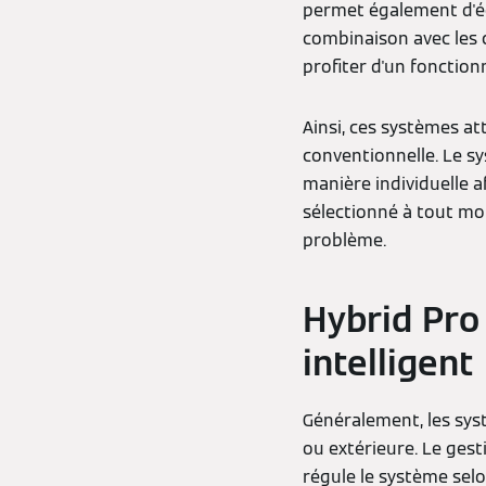
permet également d'éc
combinaison avec les 
profiter d'un foncti
Ainsi, ces systèmes a
conventionnelle. Le s
manière individuelle af
sélectionné à tout mom
problème.
Hybrid Pro 
intelligen
Généralement, les sy
ou extérieure. Le gest
régule le système sel