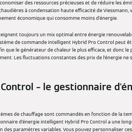
onomiser des ressources précieuses et de réduire les émis
chaudières à condensation haute efficacité de Viessmann, 
onnement économique qui consomme moins d'énergie.
tteignent toujours un mix optimal entre énergie renouvelab
ystème de commande intelligent Hybrid Pro Control peut ê
in que le générateur de chaleur le plus efficace, et donc le 
ent. Les fluctuations constantes des prix de l'énergie ne 
Control – le gestionnaire d'é
t
stèmes de chauffage sont commandés en fonction de la te
ionnaire d'énergie intelligent Hybrid Pro Control a une lon
on des paramètres variables. Vous pouvez personnaliser ces