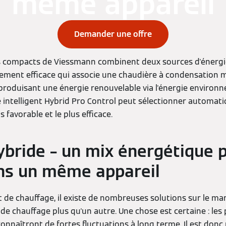
même appareil
Demander une offre
s compacts de Viessmann combinent deux sources d'énergie
ement efficace qui associe une chaudière à condensation m
roduisant une énergie renouvelable via l'énergie environn
e intelligent Hybrid Pro Control peut sélectionner automa
 favorable et le plus efficace.
bride – un mix énergétique 
dans un même appareil
 de chauffage, il existe de nombreuses solutions sur le march
e chauffage plus qu'un autre. Une chose est certaine : les pr
connaîtront de fortes fluctuations à long terme. Il est don