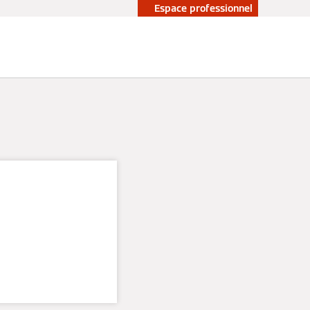
Espace professionnel
n mix
ans un