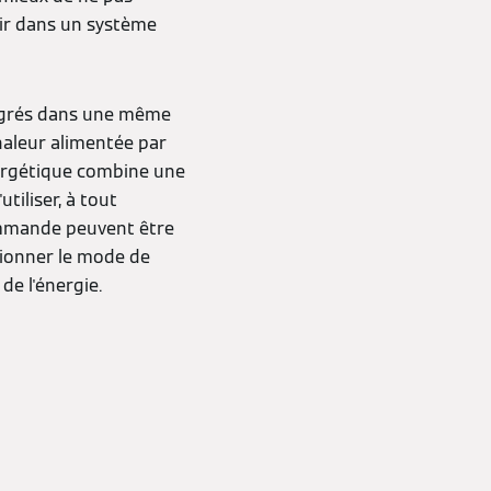
tir dans un système
tégrés dans une même
haleur alimentée par
 énergétique combine une
tiliser, à tout
ommande peuvent être
tionner le mode de
de l'énergie.