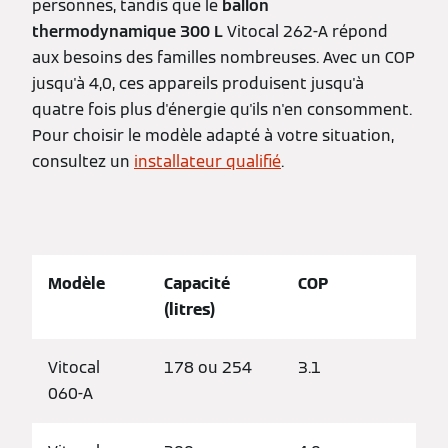
personnes, tandis que le
ballon
thermodynamique 300 L
Vitocal 262-A répond
aux besoins des familles nombreuses. Avec un COP
jusqu'à 4,0, ces appareils produisent jusqu'à
quatre fois plus d'énergie qu'ils n'en consomment.
Pour choisir le modèle adapté à votre situation,
consultez un
installateur qualifié
.
Modèle
Capacité
COP
(litres)
Vitocal
178 ou 254
3.1
060-A