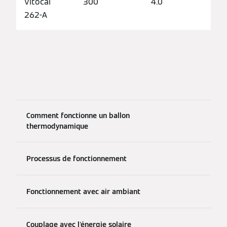
Vitocal
300
4.0
262-A
Comment fonctionne un ballon
thermodynamique
Processus de fonctionnement
Fonctionnement avec air ambiant
Couplage avec l'énergie solaire