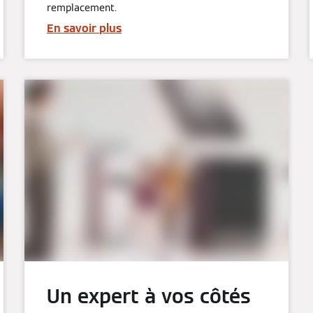
remplacement.
En savoir plus
Un expert à vos côtés