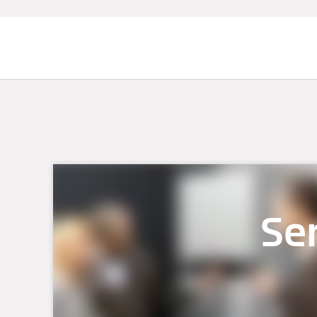
Chauffage et rafraîchissement
Ser