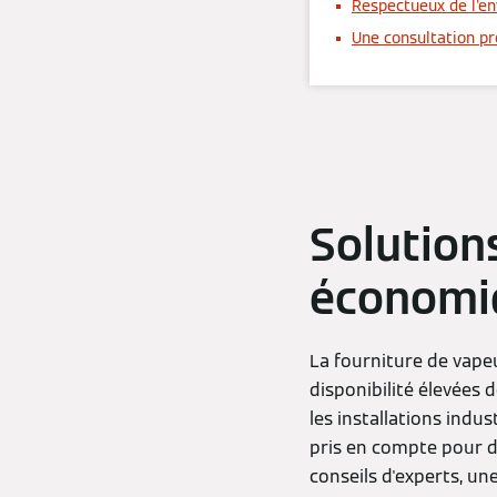
Respectueux de l'e
Une consultation pr
Solution
économi
La fourniture de vapeu
disponibilité élevées 
les installations indu
pris en compte pour d
conseils d'experts, u