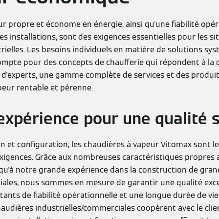
r propre et économe en énergie, ainsi qu'une fiabilité opér
des installations, sont des exigences essentielles pour les s
strielles. Les besoins individuels en matière de solutions s
compte pour des concepts de chaufferie qui répondent à la
s d'experts, une gamme complète de services et des produit
eur rentable et pérenne.
expérience pour une qualité 
on et configuration, les chaudières à vapeur Vitomax sont 
xigences. Grâce aux nombreuses caractéristiques propres 
 qu'à notre grande expérience dans la construction de gra
iales, nous sommes en mesure de garantir une qualité exce
tants de fiabilité opérationnelle et une longue durée de vie
udières industrielles/commerciales coopèrent avec le clien