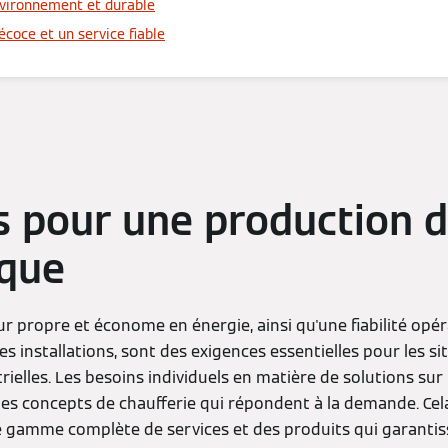
nvironnement et durable
écoce et un service fiable
s pour une production 
que
r propre et économe en énergie, ainsi qu'une fiabilité opér
des installations, sont des exigences essentielles pour les s
strielles. Les besoins individuels en matière de solutions su
es concepts de chaufferie qui répondent à la demande. Cel
ne gamme complète de services et des produits qui garanti