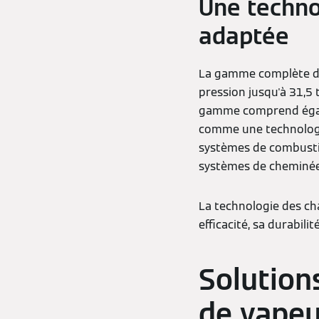
Une techno
adaptée
La gamme complète de
pression jusqu'à 31,5 
gamme comprend égale
comme une technologie
systèmes de combustion
systèmes de cheminée, 
La technologie des ch
efficacité, sa durabilit
Solution
de vape