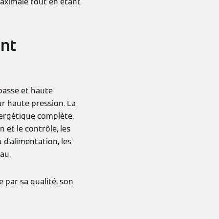
maximale tout en étant
ent
asse et haute
ur haute pression. La
ergétique complète,
et le contrôle, les
 d'alimentation, les
au.
 par sa qualité, son