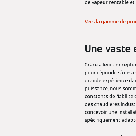
de vapeur rentable et
Vers la gamme de pro
Une vaste 
Grâce à leur concepti
pour répondre à ces e
grande expérience dan
puissance, nous somme
constants de fiabilité
des chaudières industr
concevoir une installa
spécifiquement adapté