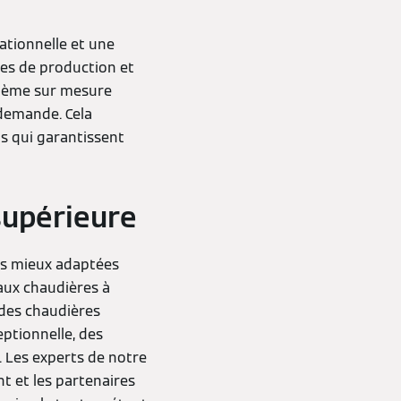
ationnelle et une
ites de production et
ystème sur mesure
 demande. Cela
s qui garantissent
supérieure
les mieux adaptées
aux chaudières à
ndes chaudières
ptionnelle, des
. Les experts de notre
t et les partenaires