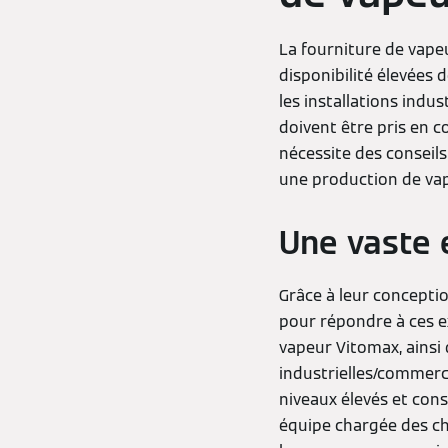
La fourniture de vapeu
disponibilité élevées 
les installations indu
doivent être pris en 
nécessite des conseil
une production de vap
Une vaste 
Grâce à leur concepti
pour répondre à ces e
vapeur Vitomax, ainsi
industrielles/commerc
niveaux élevés et cons
équipe chargée des cha