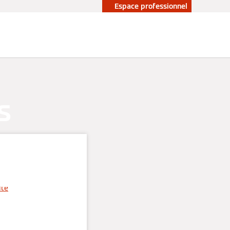
Espace professionnel
s
 pour
elles
ité