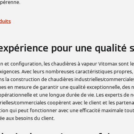
 pérenne.
duits
expérience pour une qualité 
on et configuration, les chaudières à vapeur Vitomax sont 
xigences. Avec leurs nombreuses caractéristiques propres, 
s la construction de chaudières industrielles/commerciale
s en mesure de garantir une qualité exceptionnelle, des n
 opérationnelle et une longue durée de vie. Les experts de
ielles/commerciales coopèrent avec le client et les parten
tion qui peut fonctionner avec une efficacité maximale tou
e aux besoins du client.