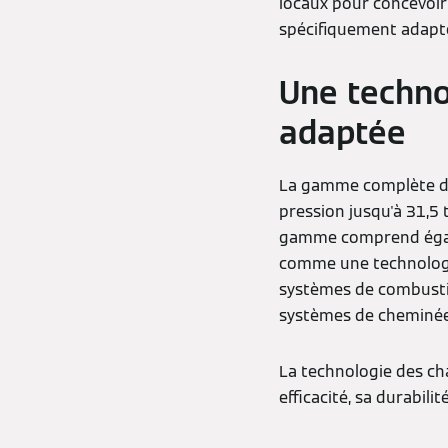
locaux pour concevoir 
spécifiquement adapté
Une techno
adaptée
La gamme complète de
pression jusqu'à 31,5 
gamme comprend égale
comme une technologie
systèmes de combustion
systèmes de cheminée, 
La technologie des ch
efficacité, sa durabilit