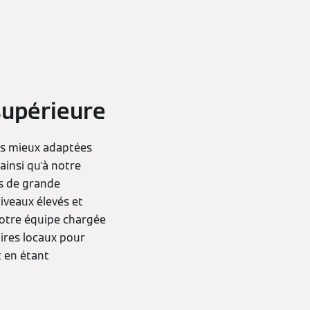
supérieure
les mieux adaptées
ainsi qu'à notre
s de grande
iveaux élevés et
 notre équipe chargée
aires locaux pour
t en étant