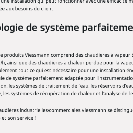
une installation qui peut fonctionner avec une efficacité 
e aux besoins du client.
logie de système parfaitem
 produits Viessmann comprend des chaudières à vapeur b
t/h, ainsi que des chaudières à chaleur perdue pour la vape
ment tout ce qui est nécessaire pour une installation én
 de système parfaitement adaptée pour l'instrumentation 
, les systèmes de traitement de l'eau, les réservoirs d'eau
les systèmes de récupération de chaleur et l'analyse de l'e
audières industrielles/commerciales Viessmann se distingue
é et son service !