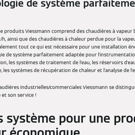
logie de système parfaitem
 produits Viessmann comprend des chaudières à vapeur b
t/h, ainsi que des chaudières à chaleur perdue pour la vape
ment tout ce qui est nécessaire pour une installation én
 de système parfaitement adaptée pour l'instrumentation 
, les systèmes de traitement de l'eau, les réservoirs d'eau
les systèmes de récupération de chaleur et l'analyse de l'e
audières industrielles/commerciales Viessmann se distingue
é et son service !
s système pour une pro
ur économique