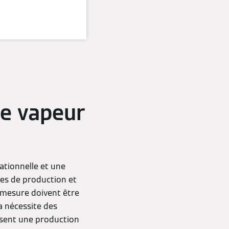
de vapeur
ationnelle et une
ites de production et
r mesure doivent être
a nécessite des
ssent une production