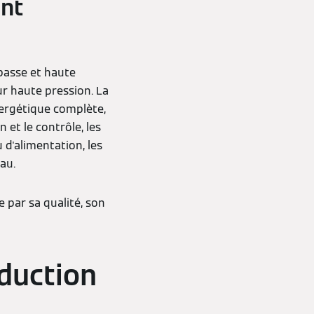
ent
asse et haute
ur haute pression. La
ergétique complète,
et le contrôle, les
 d'alimentation, les
au.
 par sa qualité, son
duction