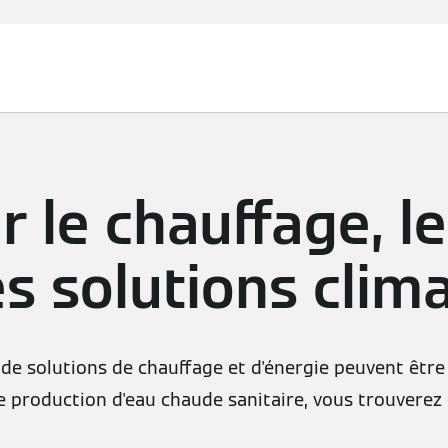
ur le chauffage, 
es solutions clim
tion de solutions de chauffage et d'énergie peuvent êt
de production d'eau chaude sanitaire, vous trouvere