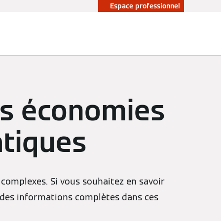
Espace professionnel
les économies
atiques
re complexes. Si vous souhaitez en savoir
z des informations complètes dans ces