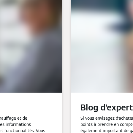
Blog d'expert
chauffage et de
Si vous envisagez d'achete
des informations
points à prendre en compte
et fonctionnalités. Vous
également important de ga