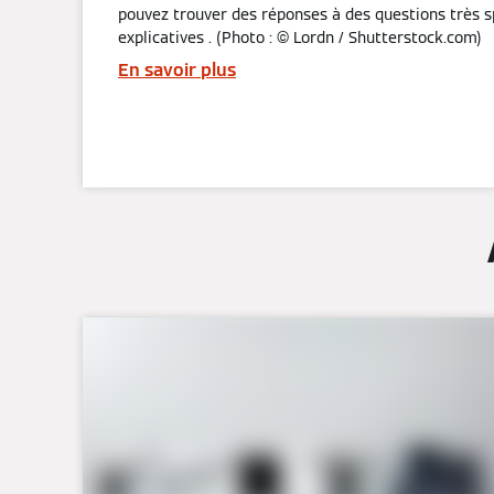
pouvez trouver des réponses à des questions très s
explicatives . (Photo : © Lordn / Shutterstock.com)
En savoir plus