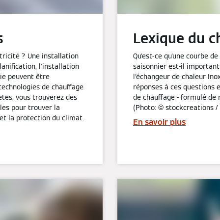
s
Lexique du c
ricité ? Une installation
Qu'est-ce qu'une courbe de
nification, l'installation
saisonnier est-il important
gie peuvent être
l'échangeur de chaleur Ino
 technologies de chauffage
réponses à ces questions e
ètes, vous trouverez des
de chauffage - formulé de 
les pour trouver la
(Photo: © stockcreations /
et la protection du climat.
En savoir plus