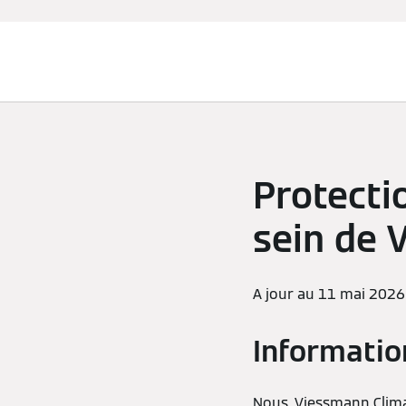
Chauffage et rafraîchissement
Protecti
sein de 
A jour au 11 mai 2026
Informatio
Nous, Viessmann Clima