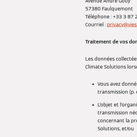
Avenue André Gouy
57380 Faulquemont
Téléphone : +33 3 87 
Courriel :
privacy@vie
Traitement de vos don
Les données collectée
Climate Solutions lors
Vous avez donné 
transmission (p. 
L’objet et l’orga
transmission néc
concernant la pr
Solutions, et/ou