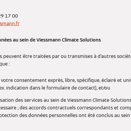
29 17 00
ssmann.fr
nées au sein de Viessmann Climate Solutions
s peuvent être traitées par ou transmises à d’autres soci
que :
votre consentement exprès, libre, spécifique, éclairé et un
ex. indication dans le formulaire de contact), et/ou
nisation des services au sein de Viessmann Climate Solution
essaire ; des accords contractuels correspondants et com
otection des données personnelles ont été conclus au sei