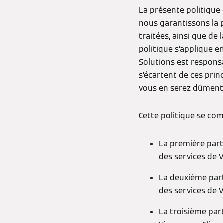
La présente politique
nous garantissons la 
traitées, ainsi que de 
politique s’applique e
Solutions est responsa
s’écartent de ces pri
vous en serez dûment i
Cette politique se com
La première part
des services de 
La deuxième parti
des services de 
La troisième part