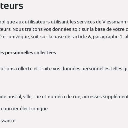
teurs
pplique aux utilisateurs utilisant les services de Viessmann
urs. Nous traitons vos données soit sur la base de votre
iré et univoque, soit sur la base de l’article 6, paragraphe 1, 
s personnelles collectées
tions collecte et traite vos données personnelles telles q
de postal, ville, rue et numéro de rue, adresses supplément
 courrier électronique
issance