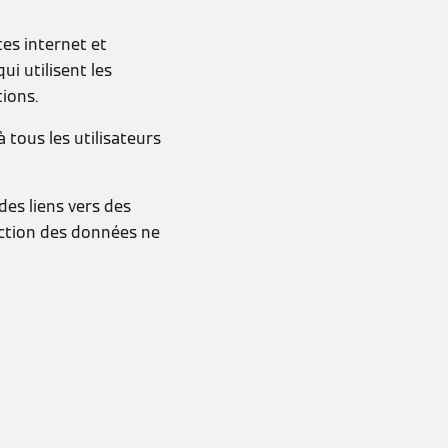
tes internet et
ui utilisent les
tions.
à tous les utilisateurs
des liens vers des
ection des données ne