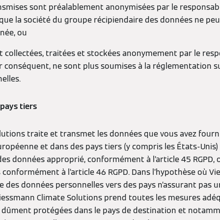
smises sont préalablement anonymisées par le responsable
que la société du groupe récipiendaire des données ne peut 
née, ou
 collectées, traitées et stockées anonymement par le res
r conséquent, ne sont plus soumises à la réglementation su
elles.
pays tiers
utions traite et transmet les données que vous avez fourni
uropéenne et dans des pays tiers (y compris les États-Unis)
des données approprié, conformément à l’article 45 RGPD, o
 conformément à l’article 46 RGPD. Dans l’hypothèse où V
 des données personnelles vers des pays n’assurant pas u
iessmann Climate Solutions prend toutes les mesures adéq
 dûment protégées dans le pays de destination et notamm