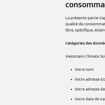
consomma
La présente partie s’a
qualité de consommate
libre, spécifique, écla
Catégories des donnée
Viessmann Climate Solu
Votre nom
Votre adresse (co
Votre adresse de
Votre date de na