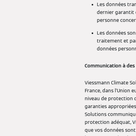
Les données tran
dernier garantit 
personne concer
Les données sont
traitement et pa
données personn
Communication à des 
Viessmann Climate Sol
France, dans l’Union e
niveau de protection 
garanties appropriées
Solutions communique
protection adéquat, V
que vos données sont