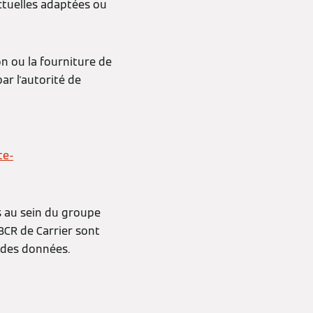
ctuelles adaptées ou
on ou la fourniture de
ar l'autorité de
te-
 au sein du groupe
BCR de Carrier sont
 des données.