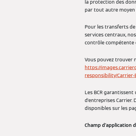
la protection des don
par tout autre moyen 
Pour les transferts de
services centraux, nos
contrôle compétente c
Vous pouvez trouver n
https://images.carri
responsibility/Carrie
Les BCR garantissent 
d'entreprises Carrier.
disponibles sur les p
Champ d’application d