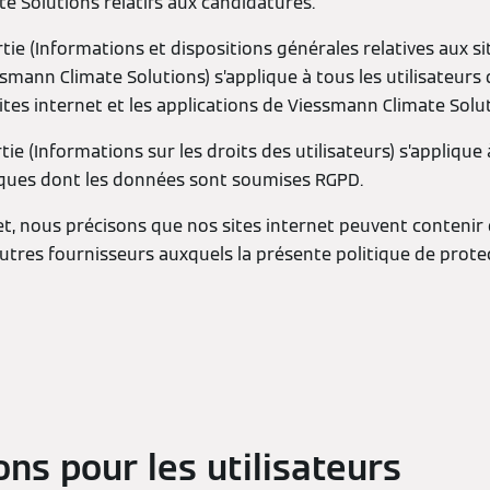
e Solutions relatifs aux candidatures.
ie (Informations et dispositions générales relatives aux si
smann Climate Solutions) s’applique à tous les utilisateurs q
sites internet et les applications de Viessmann Climate Solu
ie (Informations sur les droits des utilisateurs) s’applique 
ques dont les données sont soumises RGPD.
t, nous précisons que nos sites internet peuvent contenir 
’autres fournisseurs auxquels la présente politique de prot
ions pour les utilisateurs