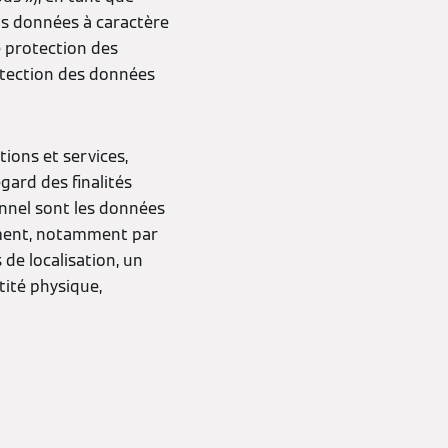
vos données à caractère
 protection des
otection des données
tions et services,
ard des finalités
onnel sont les données
ement, notamment par
 de localisation, un
tité physique,