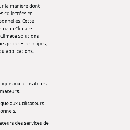
ur la manière dont
s collectées et
sonnelles. Cette
essmann Climate
 Climate Solutions
rs propres principes,
ou applications.
lique aux utilisateurs
mmateurs.
ique aux utilisateurs
ionnels.
sateurs des services de