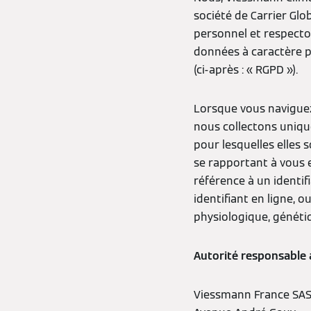
société de Carrier Glo
personnel et respecto
données à caractère p
(ci-après : « RGPD »).
Lorsque vous naviguez 
nous collectons uniqu
pour lesquelles elles
se rapportant à vous 
référence à un identif
identifiant en ligne, 
physiologique, génétiq
Autorité responsable 
Viessmann France SA