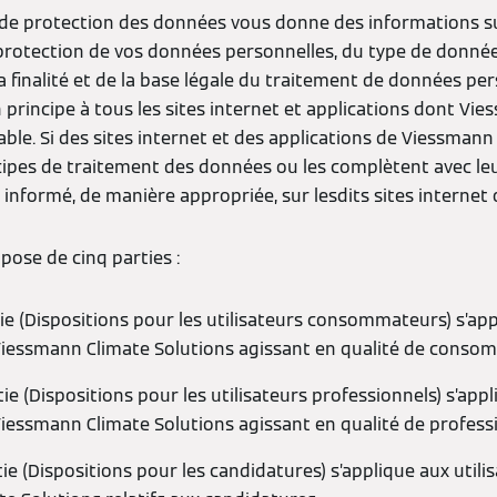
 de protection des données vous donne des informations s
protection de vos données personnelles, du type de donnée
la finalité et de la base légale du traitement de données per
n principe à tous les sites internet et applications dont Vi
ble. Si des sites internet et des applications de Viessmann
ncipes de traitement des données ou les complètent avec leu
nformé, de manière appropriée, sur lesdits sites internet 
pose de cinq parties :
ie (Dispositions pour les utilisateurs consommateurs) s’app
Viessmann Climate Solutions agissant en qualité de conso
e (Dispositions pour les utilisateurs professionnels) s’appl
Viessmann Climate Solutions agissant en qualité de profess
ie (Dispositions pour les candidatures) s’applique aux utili