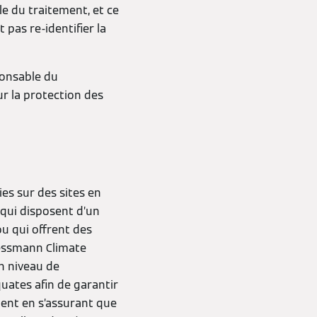
 du traitement, et ce
pas re-identifier la
ponsable du
r la protection des
es sur des sites en
 qui disposent d’un
u qui offrent des
iessmann Climate
n niveau de
uates afin de garantir
ent en s’assurant que