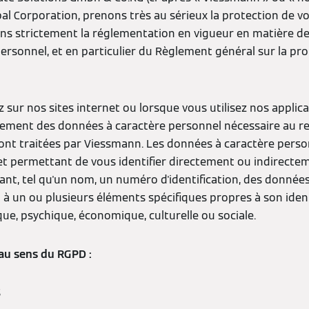
bal Corporation, prenons très au sérieux la protection de 
ns strictement la réglementation en vigueur en matière de
ersonnel, et en particulier du Règlement général sur la pr
sur nos sites internet ou lorsque vous utilisez nos applica
ement des données à caractère personnel nécessaire au reg
 sont traitées par Viessmann. Les données à caractère pers
et permettant de vous identifier directement ou indirect
iant, tel qu'un nom, un numéro d'identification, des données
ou à un ou plusieurs éléments spécifiques propres à son iden
ue, psychique, économique, culturelle ou sociale.
au sens du RGPD :
S