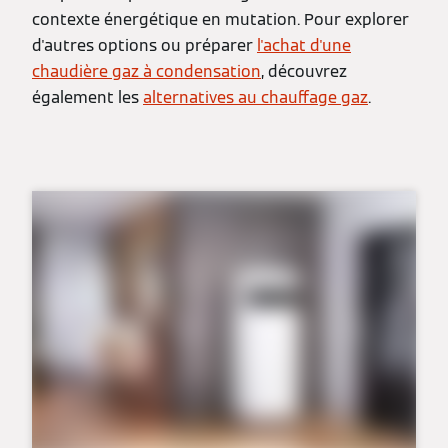
contexte énergétique en mutation. Pour explorer
d'autres options ou préparer
l'achat d'une
chaudière gaz à condensation
, découvrez
également les
alternatives au chauffage gaz
.