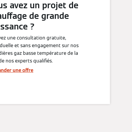
us avez un projet de
auffage de grande
issance ?
ez une consultation gratuite,
iduelle et sans engagement sur nos
ières gaz basse température de la
de nos experts qualifiés.
nder une offre