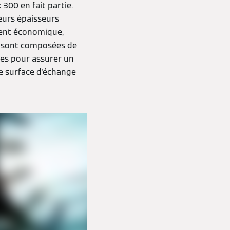
 300 en fait partie.
ieurs épaisseurs
ment économique,
00 sont composées de
res pour assurer un
une surface d'échange