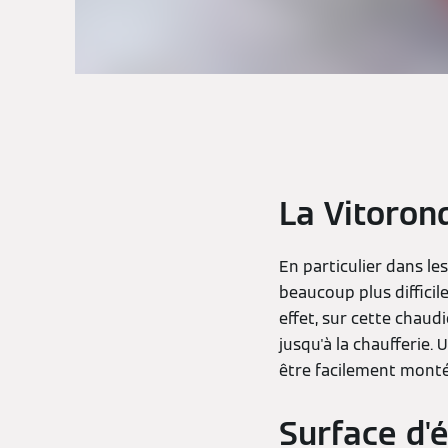
La Vitorond
En particulier dans le
beaucoup plus diffici
effet, sur cette chau
jusqu'à la chaufferie.
être facilement monté
Surface d'