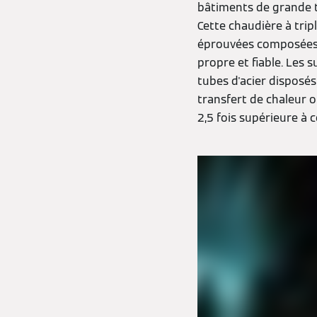
bâtiments de grande ta
Cette chaudière à trip
éprouvées composées 
propre et fiable. Les 
tubes d'acier disposé
transfert de chaleur o
2,5 fois supérieure à c