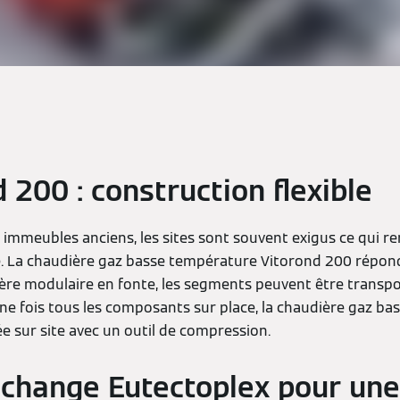
 200 : construction flexible
s immeubles anciens, les sites sont souvent exigus ce qui ren
le. La chaudière gaz basse température Vitorond 200 répon
dière modulaire en fonte, les segments peuvent être trans
 Une fois tous les composants sur place, la chaudière gaz 
e sur site avec un outil de compression.
échange Eutectoplex pour un