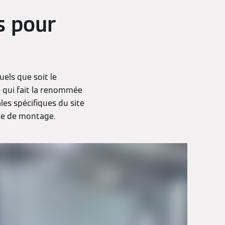
s pour
uels que soit le
e qui fait la renommée
es spécifiques du site
ite de montage.