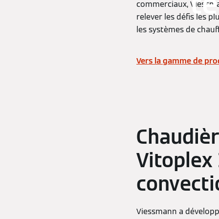
te
commerciaux, Viessma
relever les défis les 
les systèmes de chauf
Vers la gamme de pro
Chaudièr
Vitoplex
convecti
Viessmann a développé