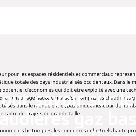
eur pour les espaces résidentiels et commerciaux représen
que totale des pays industrialisés occidentaux. Dans le 
potentiel d'économies qui doit être exploité avec une tec
Tout savoir sur le
 de chauffage haute efficacité, y compris les chaudières 
utilisés dans le monde entier, pas uniquement par de nombr
audières gaz ba
 cadre de projets de grande taille.
onuments historiques, les complexes industriels haute prod