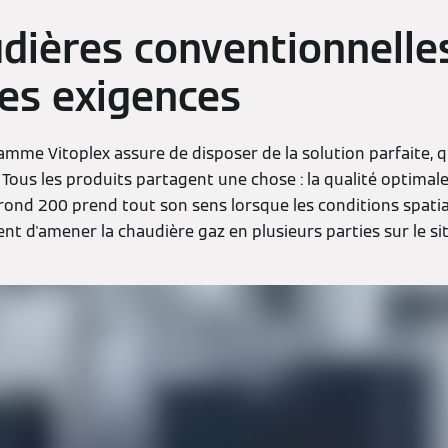
dières conventionnelle
tes exigences
amme Vitoplex assure de disposer de la solution parfaite, q
 Tous les produits partagent une chose : la qualité optimal
rond 200 prend tout son sens lorsque les conditions spatial
tent d'amener la chaudière gaz en plusieurs parties sur le s