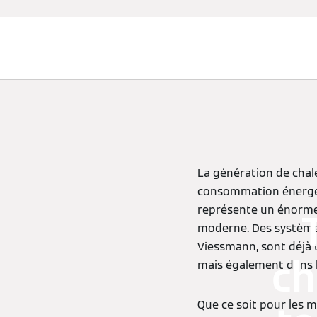
Chauffage et rafraîchissement
La génération de chal
consommation énergéti
représente un énorme 
moderne. Des systèmes
Viessmann, sont déjà 
ch
mais également dans le
Que ce soit pour les m