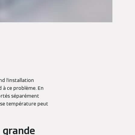
d l'installation
d à ce problème. En
portés séparément
basse température peut
e grande