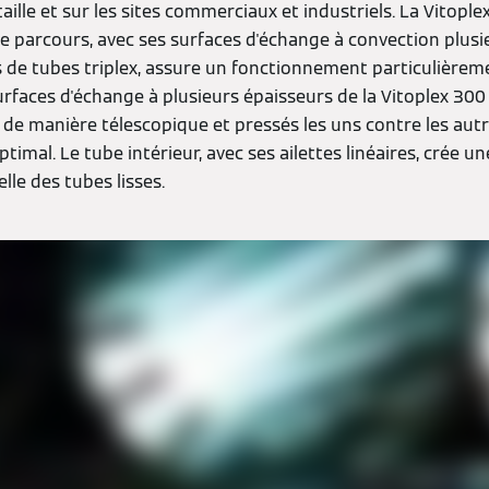
ille et sur les sites commerciaux et industriels. La Vitoplex
le parcours, avec ses surfaces d'échange à convection plus
de tubes triplex, assure un fonctionnement particulière
surfaces d'échange à plusieurs épaisseurs de la Vitoplex 3
s de manière télescopique et pressés les uns contre les aut
ptimal. Le tube intérieur, avec ses ailettes linéaires, crée 
elle des tubes lisses.