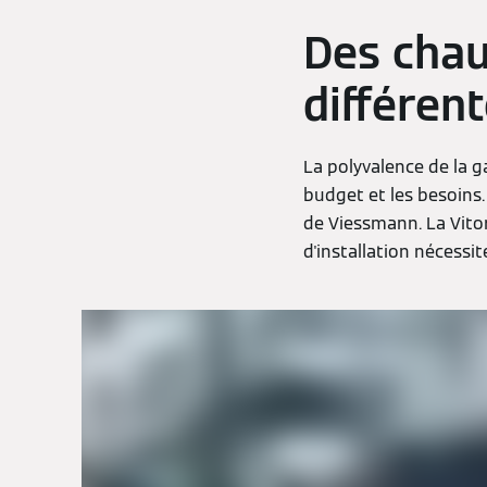
Des chau
différen
La polyvalence de la g
budget et les besoins.
de Viessmann. La Vito
d'installation nécessi