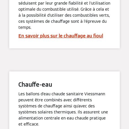
séduisent par leur grande fiabilité et l'utilisation
optimale du combustible utilisé. Grâce à cela et
à la possibilité d'utiliser des combustibles verts,
ces systèmes de chauffage sont à l'épreuve du
temps.
En savoir plus sur le chauffage au fioul
Chauffe-eau
Les ballons d'eau chaude sanitaire Viessmann
peuvent être combinés avec différents
systèmes de chauffage ainsi qu'avec des
systèmes solaires thermiques. Ils assurent une
alimentation centrale en eau chaude pratique
et efficace.