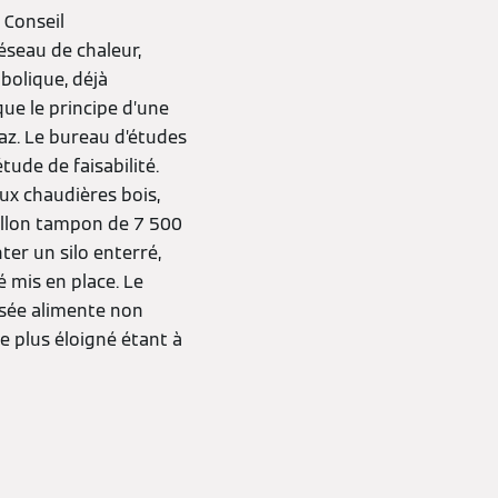
 Conseil
éseau de chaleur,
bolique, déjà
que le principe d’une
gaz. Le bureau d’études
tude de faisabilité.
eux chaudières bois,
allon tampon de 7 500
ter un silo enterré,
é mis en place. Le
lisée alimente non
e plus éloigné étant à