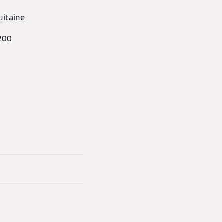
uitaine
200