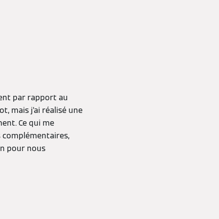
cent par rapport au
, mais j’ai réalisé une
ment. Ce qui me
es complémentaires,
nn pour nous