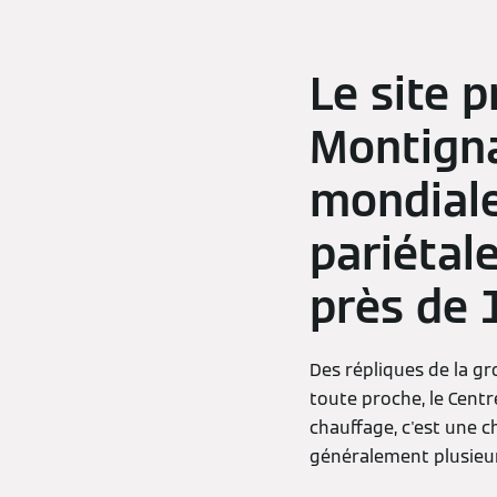
Le site 
Montign
mondial
pariétal
près de 
Des répliques de la gr
toute proche, le Centr
chauffage, c'est une 
généralement plusieur