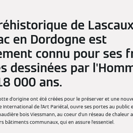
préhistorique de Lascaux
ac en Dordogne est
ement connu pour ses f
es dessinées par l'Homme
18 000 ans.
otte d'origine ont été créées pour le préserver et une nouv
e International de l'Art Pariétal, ouvre ses portes au public
chaudière bois Viessmann, au coeur d'un réseau de chaleur 
s bâtiments communaux, qui en assure l'essentiel.