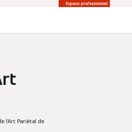
Espace professionnel
Art
 l'Art Pariétal de