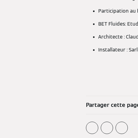
Participation au
BET Fluides: Etu
Architecte : Cla
Installateur : S
Partager cette pag