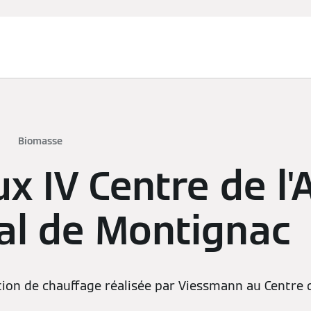
Biomasse
x IV Centre de l'
al de Montignac
tion de chauffage réalisée par Viessmann au Centre de