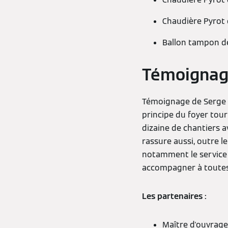
Chaudière Pyrot 
Ballon tampon de
Témoignag
Témoignage de Serge Gé
principe du foyer tour
dizaine de chantiers 
rassure aussi, outre l
notamment le service 
accompagner à toutes 
Les partenaires :
Maître d'ouvrage