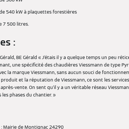
de 540 kW à plaquettes forestières
 7 500 litres.
es :
rald, BE Gérald « J’étais il y a quelque temps un peu réti
nant, une spécificité des chaudières Viessmann de type Pyrot
avec la marque Viessmann, sans aucun souci de fonctionne
e produit et la réputation de Viessmann, ce sont les servic
après-vente. On sent qu’il y a un véritable réseau Viessma
les phases du chantier. »
 : Mairie de Montignac 24290