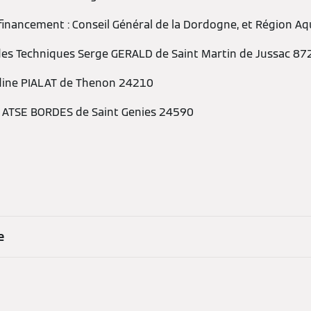
 financement : Conseil Général de la Dordogne, et Région Aq
des Techniques Serge GERALD de Saint Martin de Jussac 87
udine PIALAT de Thenon 24210
arl ATSE BORDES de Saint Genies 24590
e