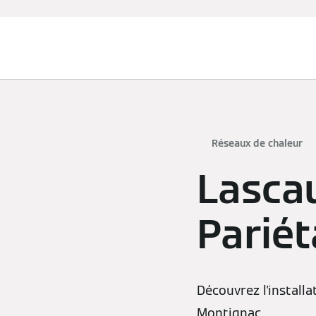
Chauffage et rafraîchissement
Réseaux de chaleur
Lascau
Pariét
Découvrez l'installa
Montignac.