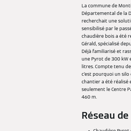
La commune de Montign
Départemental de la Do
recherchait une solut
sensibilisé par le pas
chaudière bois a été r
Gérald, spécialisé depu
Déjà familiarisé et ra
une Pyrot de 300 kW e
litres. Compte tenu de 
c’est pourquoi un silo
chantier a été réalisé
seulement le Centre Pa
460 m.
Réseau de 
Chaudière Pyrot