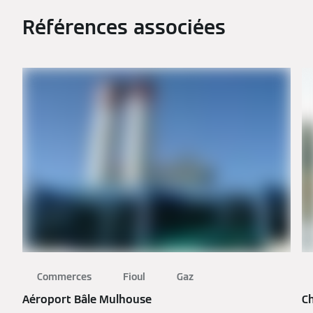
Références associées
Commerces
Fioul
Gaz
Aéroport Bâle Mulhouse
C