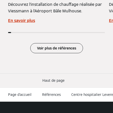
Découvrez l'installation de chauffage réalisée par
Dé
Viessmann à l'Aéroport Bâle Mulhouse.
V
En savoir plus
En
Voir plus de références
Haut de page
Page d'accueil
Références
Centre hospitalier Leven