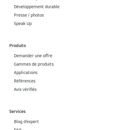
Développement durable
Presse / photos
Speak Up
Produits
Demander une offre
Gammes de produits
Applications
Références
Avis vérifiés
Services
Blog d'expert