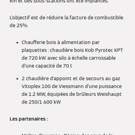
km et des sous-stations ont été implantés.
L’objectif est de réduire la facture de combustible
de 25%
Chaufferie bois à alimentation par
plaquettes : chaudière bois Kob Pyrotec KPT
de 720 kW avec silo à échelle carrossable
d’une capacité de 70 t
2 chaudière d’appoint et de secours au gaz
Vitoplex 100 de Viessmann d’une puissance
de 1.2 MW, équipées de brûleurs Weishaupt
de 250/1 600 kW
Les partenaires :