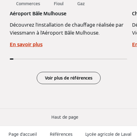
Commerces
Fioul
Gaz
Aéroport Bâle Mulhouse
C
Découvrez l'installation de chauffage réalisée par
Dé
Viessmann à l'Aéroport Bâle Mulhouse.
V
En savoir plus
En
Voir plus de références
Haut de page
Page d'accueil
Références
Lycée agricole de Laval