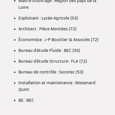
Maître d’ouvrage : Région des pays de la
Loire
Exploitant : Lycée Agricole (53)
Architect : Pièce Montées (72)
Économiste : J-P Bouttier & Associés (72)
Bureau d'étude Fluide : BEC (35)
Bureau d’étude Structure : FLK (72)
Bureau de contrôle : Socotec (53)
Installation et maintenance : Missenard
Quint
BE : BEC