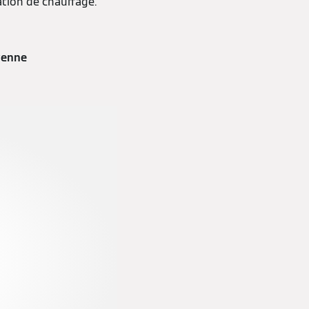
ation de chauffage.
yenne