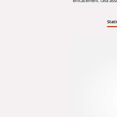
efficacement. Cela ass
Stat