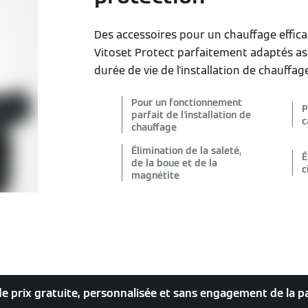
Des accessoires pour un chauffage effic
Vitoset Protect parfaitement adaptés a
durée de vie de l'installation de chauffage
Pour un fonctionnement
P
parfait de l'installation de
c
chauffage
Élimination de la saleté,
É
de la boue et de la
c
magnétite
 prix gratuite, personnalisée et sans engagement de la p