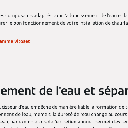
s composants adaptés pour l'adoucissement de l'eau et la s
ssurer le bon fonctionnement de votre installation de chauffa
 gamme Vitoset
ement de l'eau et sépa
oucisseur d'eau empêche de manière fiable la formation de t
tiennent de l'eau, même si la dureté de l'eau change au cours
 d'eau, par exemple lors de l'entretien annuel, permet d'évit