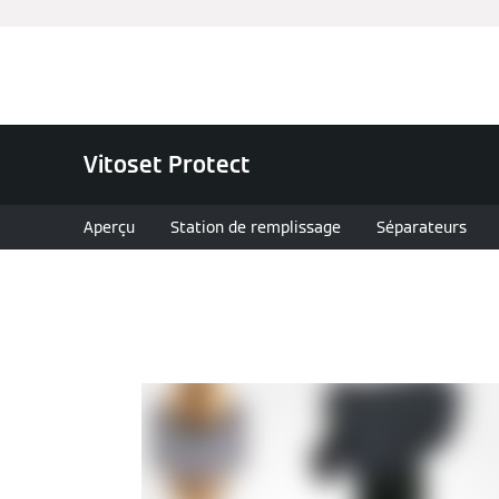
Chauffage et rafraîchissement
Vitoset Protect
Aperçu
Station de remplissage
Séparateurs