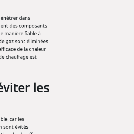
 pénétrer dans
ement des composants
e manière fiable à
 de gaz sont éliminées
fficace de la chaleur
n de chauffage est
viter les
le, car les
n sont évités