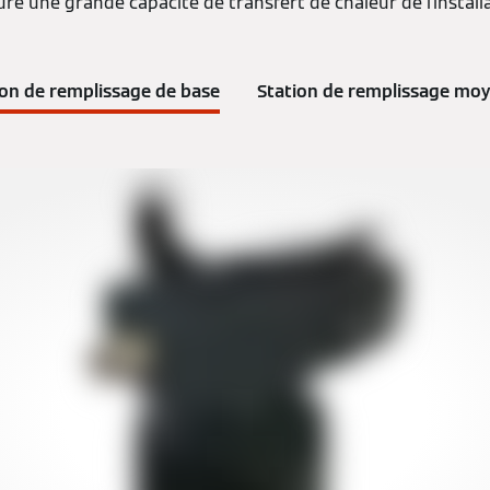
ure une grande capacité de transfert de chaleur de l'install
ion de remplissage de base
Station de remplissage mo