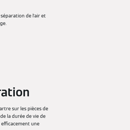
éparation de l'air et
ge.
ration
artre sur les pièces de
 de la durée de vie de
er efficacement une