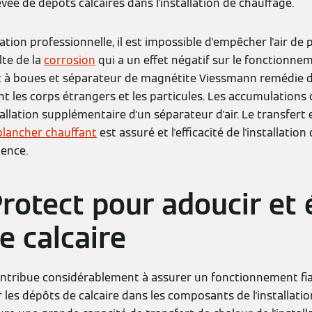
vée de dépôts calcaires dans l'installation de chauffage.
tion professionnelle, il est impossible d'empêcher l'air de
ulte de la
corrosion
qui a un effet négatif sur le fonctionn
 pot à boues et séparateur de magnétite Viessmann remédie d
ant les corps étrangers et les particules. Les accumulations
allation supplémentaire d'un séparateur d'air. Le transfert e
plancher chauffant
est assuré et l'efficacité de l'installatio
ence.
rotect pour adoucir et é
e calcaire
ontribue considérablement à assurer un fonctionnement fiab
es dépôts de calcaire dans les composants de l'installatio