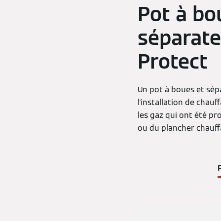
Pot à bo
séparate
Protect
Un pot à boues et sép
l'installation de chauf
les gaz qui ont été pro
ou du plancher chauff