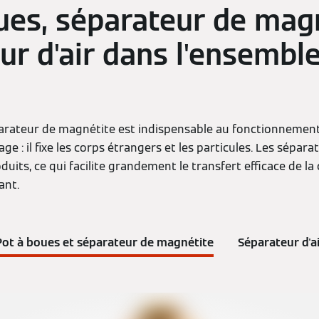
ues, séparateur de magn
ur d'air dans l'ensemble
arateur de magnétite est indispensable au fonctionnement f
fage : il fixe les corps étrangers et les particules. Les sépara
duits, ce qui facilite grandement le transfert efficace de l
ant.
Pot à boues et séparateur de magnétite
Séparateur d'ai