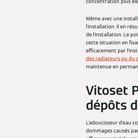
concentration plus éle
Même avec une installa
l'installation. Il en rés
de l'installation. Le
cette situation en fix
efficacement par l'inst
des radiateurs ou du 
maintenue en perman
Vitoset P
dépôts d
L'adoucisseur d'eau c
dommages causés par l