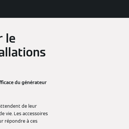
 le
allations
fficace du générateur
 attendent de leur
e vie. Les accessoires
ur répondre à ces