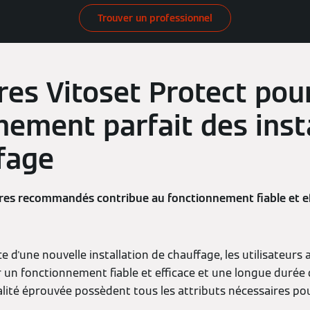
Trouver un professionnel
res Vitoset Protect pour
nement parfait des inst
fage
soires recommandés contribue au fonctionnement fiable et e
ce d'une nouvelle installation de chauffage, les utilisateurs
un fonctionnement fiable et efficace et une longue durée d
alité éprouvée possèdent tous les attributs nécessaires po