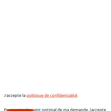
J'accepte la
politique de confidentialité
.
Pour un traitement optimal de ma demande, j'accepte