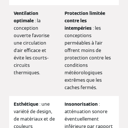
Ventilation
Protection limitée
optimale
: la
contre les
conception
intempéries
: les
ouverte favorise
conceptions
une circulation
perméables à l'air
d'air efficace et
offrent moins de
évite les courts-
protection contre les
circuits
conditions
thermiques.
météorologiques
extrêmes que les
caches fermés.
Esthétique
: une
Insonorisation
:
variété de design,
atténuation sonore
de matériaux et de
éventuellement
couleurs
inférieure par rapport