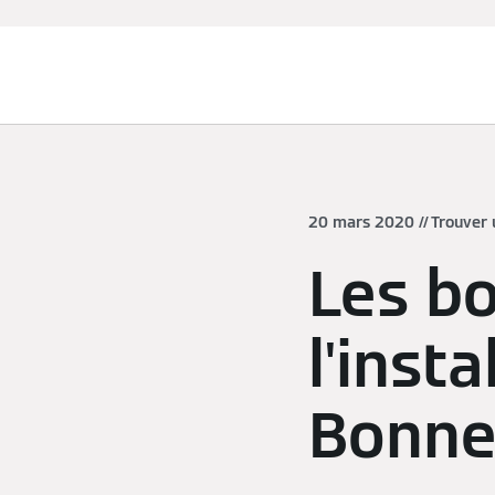
Chauffage et rafraîchissement
20 mars 2020
Trouver 
Les bo
l'inst
Bonne