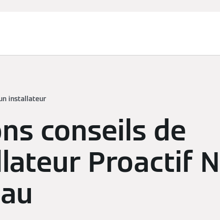
un installateur
ns conseils de
allateur Proactif 
au