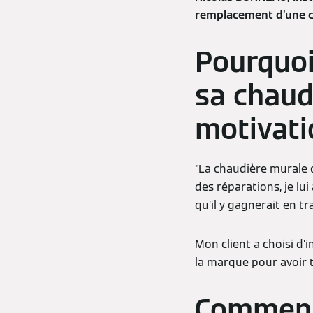
remplacement d’une ch
Pourquoi 
sa chaud
motivati
"La chaudière murale d
des réparations, je lui
qu’il y gagnerait en tr
Mon client a choisi d’
la marque pour avoir t
Comment 