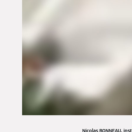
Nicolas BONNEAU, inst