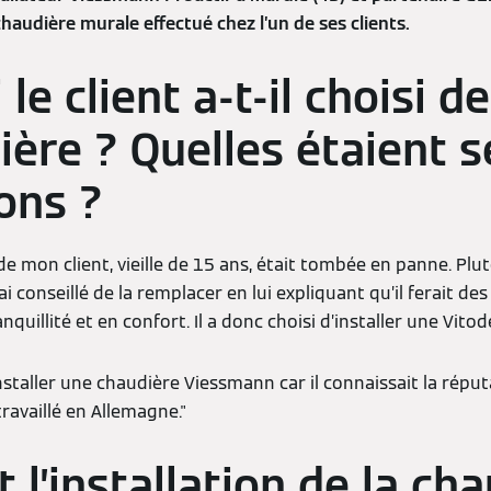
audière murale effectué chez l’un de ses clients.
le client a-t-il choisi 
ière ? Quelles étaient s
ons ?
e mon client, vieille de 15 ans, était tombée en panne. Pl
 ai conseillé de la remplacer en lui expliquant qu’il ferait d
anquillité et en confort. Il a donc choisi d’installer une Vit
installer une chaudière Viessmann car il connaissait la réput
ravaillé en Allemagne."
l’installation de la ch