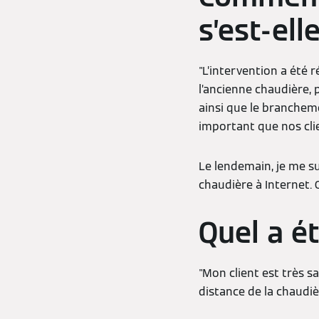
s’est-ell
"L’intervention a été 
l’ancienne chaudière, 
ainsi que le brancheme
important que nos cli
Le lendemain, je me s
chaudière à Internet. C
Quel a ét
"Mon client est très sa
distance de la chaudièr