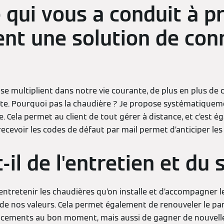
e qui vous a conduit à p
ient une solution de con
se multiplient dans notre vie courante, de plus en plus de 
e. Pourquoi pas la chaudière ? Je propose systématiquem
e. Cela permet au client de tout gérer à distance, et c’est
 recevoir les codes de défaut par mail permet d’anticiper le
-il de l'entretien et du s
’entretenir les chaudières qu’on installe et d’accompagner le
e de nos valeurs. Cela permet également de renouveler le pa
ements au bon moment, mais aussi de gagner de nouvelles