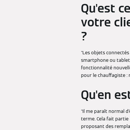
Qu'est c
votre cl
?
"Les objets connectés 
smartphone ou tablett
fonctionnalité nouvell
pour le chauffagiste :
Qu'en est
"Il me paraît normal d
terme. Cela fait parti
proposant des remplac