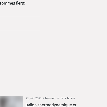
 sommes fiers."
21 juin 2021
Trouver un installateur
Ballon thermodynamique et