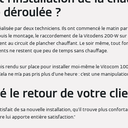
e déroulée ?
réalisée par deux techniciens. Ils ont commencé le matin pa
puis le montage, le raccordement de la Vitodens 200-W sur 
nt au circuit de plancher chauffant. Le soir même, tout fonc
ents ne restent que peu de temps sans chauffage.
uis rendu sur place pour installer moi-même le Vitocom 10
ela ne m’a pas pris plus d’une heure : c’est une manipulatio
é le retour de votre cli
tisfait de sa nouvelle installation, qu’il trouve plus conforta
e lui apporte entière satisfaction."