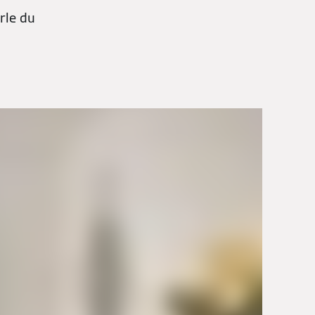
rle du