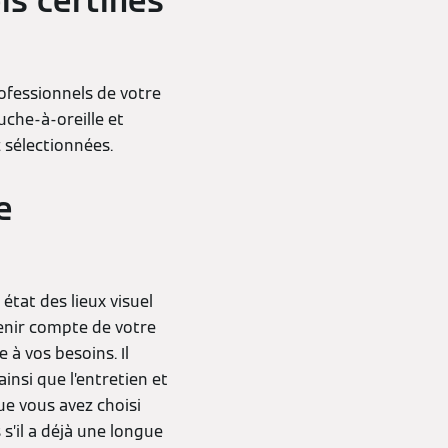
s certifiés
rofessionnels de votre
ouche-à-oreille et
 sélectionnées.
e
 état des lieux visuel
tenir compte de votre
 à vos besoins. Il
insi que l’entretien et
que vous avez choisi
 s’il a déjà une longue