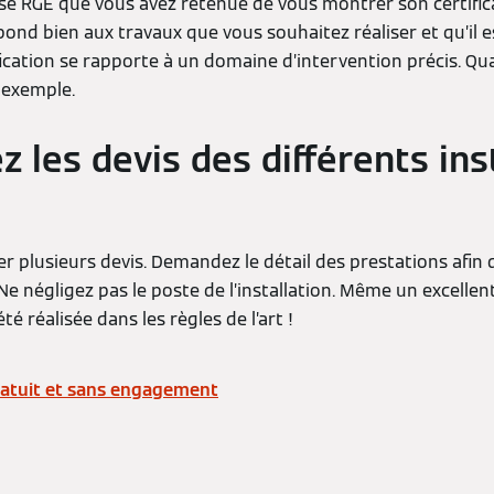
e RGE que vous avez retenue de vous montrer son certificat
spond bien aux travaux que vous souhaitez réaliser et qu’il e
fication se rapporte à un domaine d’intervention précis. Qua
 exemple.
 les devis des différents ins
ter plusieurs devis. Demandez le détail des prestations afin 
Ne négligez pas le poste de l’installation. Même un excelle
té réalisée dans les règles de l’art !
atuit et sans engagement