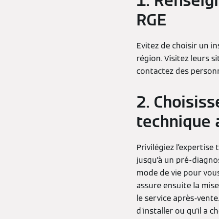
1. Renseign
RGE
Evitez de choisir un i
région. Visitez leurs s
contactez des personne
2. Choisiss
technique
Privilégiez l’expertise
jusqu’à un pré-diagno
mode de vie pour vous 
assure ensuite la mise
le service après-vente
d’installer ou qu'il a 