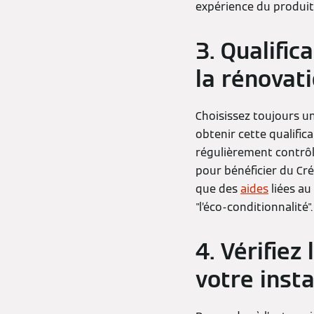
expérience du produit
3. Qualific
la rénovat
Choisissez toujours u
obtenir cette qualifica
régulièrement contrôlé
pour bénéficier du Créd
que des
aides
liées au
"l’éco-conditionnalité".
4. Vérifiez
votre inst