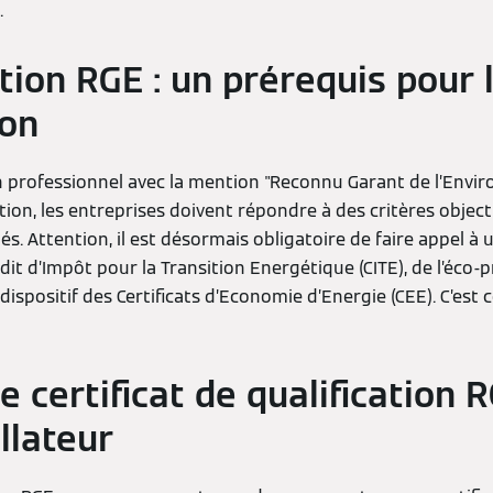
.
ation RGE : un prérequis pour 
ion
n professionnel avec la mention "Reconnu Garant de l’Envi
tion, les entreprises doivent répondre à des critères objecti
s. Attention, il est désormais obligatoire de faire appel à
it d’Impôt pour la Transition Energétique (CITE), de l’éco-pr
 dispositif des Certificats d’Economie d’Energie (CEE). C’est c
 le certificat de qualification 
allateur