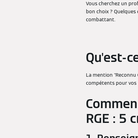
Vous cherchez un prof
bon choix ? Quelques 
combattant.
Qu'est-c
La mention "Reconnu G
compétents pour vos t
Comment 
RGE : 5 