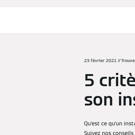
Chauffage et rafraîchissement
23 février 2021
Trouve
5 crit
son in
Qu'est ce qu'un ins
Suivez nos conseils 