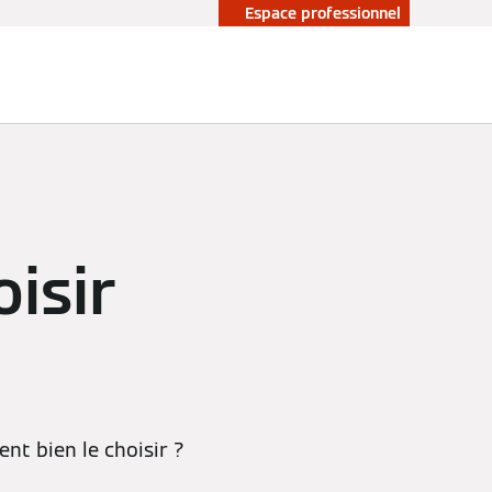
Espace professionnel
oisir
nt bien le choisir ?