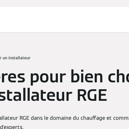
r un installateur
ères pour bien ch
stallateur RGE
tallateur RGE dans le domaine du chauffage et comme
d'experts.