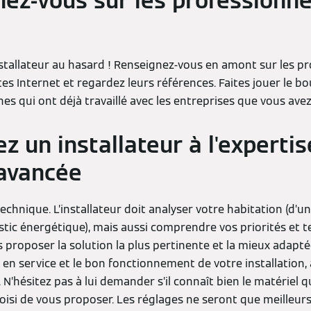
ez-vous sur les professionnel
nstallateur au hasard ! Renseignez-vous en amont sur les p
ites Internet et regardez leurs références. Faites jouer le b
s qui ont déjà travaillé avec les entreprises que vous avez
ez un installateur à l'expertis
 avancée
 technique. L’installateur doit analyser votre habitation (d’un
stic énergétique), mais aussi comprendre vos priorités et 
proposer la solution la plus pertinente et la mieux adaptée
 en service et le bon fonctionnement de votre installation, a
. N’hésitez pas à lui demander s’il connaît bien le matériel 
choisi de vous proposer. Les réglages ne seront que meilleurs