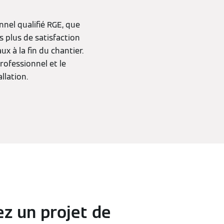
nnel qualifié RGE, que
s plus de satisfaction
x à la fin du chantier.
rofessionnel et le
llation.
z un projet de