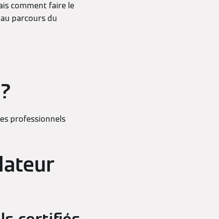
ais comment faire le
 au parcours du
 ?
les professionnels
lateur