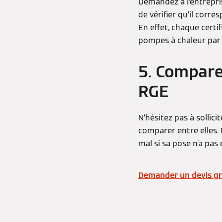
Demandez à l’entrepris
de vérifier qu’il corre
En effet, chaque certi
pompes à chaleur par
5. Comparez
RGE
N’hésitez pas à sollici
comparer entre elles. 
mal si sa pose n’a pas é
Demander un devis gr