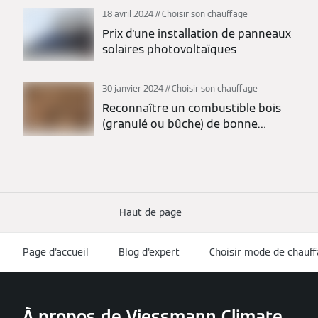
18 avril 2024
Choisir son chauffage
Prix d'une installation de panneaux
solaires photovoltaïques
30 janvier 2024
Choisir son chauffage
Reconnaître un combustible bois
(granulé ou bûche) de bonne
qualité
Haut de page
Page d'accueil
Blog d'expert
Choisir mode de chauf
À propos de Viessmann Climate