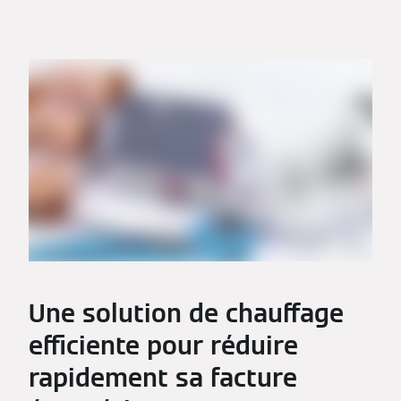
Une solution de chauffage
efficiente pour réduire
rapidement sa facture