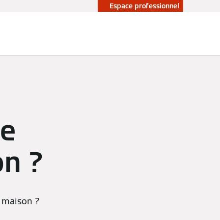
Espace professionnel
ge
on ?
e maison ?