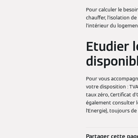
Pour calculer le beso
chauffer, l’isolation 
l’intérieur du logemen
Etudier 
disponib
Pour vous accompagner
votre disposition : TV
taux zéro, Certificat 
également consulter l
l'Energie), toujours de
Partager cette pag