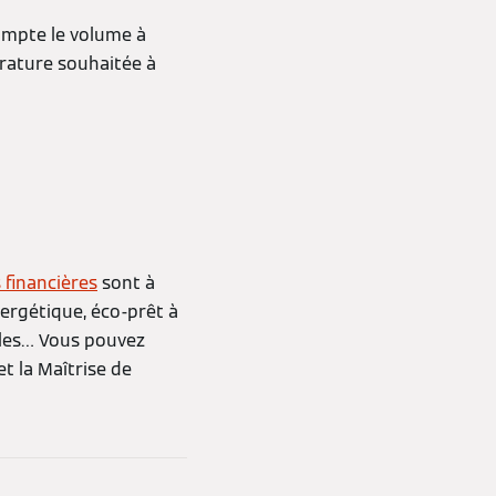
compte le volume à
érature souhaitée à
 financières
sont à
nergétique, éco-prêt à
iales… Vous pouvez
 la Maîtrise de