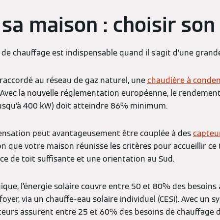
 sa maison : choisir son
 de chauffage est indispensable quand il s’agit d’une grand
 raccordé au réseau de gaz naturel, une
chaudière à conde
Avec la nouvelle réglementation européenne, le rendement
jusqu’à 400 kW) doit atteindre 86% minimum.
ensation peut avantageusement être couplée à des
capteur
on que votre maison réunisse les critères pour accueillir ce t
 de toit suffisante et une orientation au Sud.
que, l’énergie solaire couvre entre 50 et 80% des besoins
oyer, via un chauffe-eau solaire individuel (CESI). Avec un s
pteurs assurent entre 25 et 60% des besoins de chauffage 