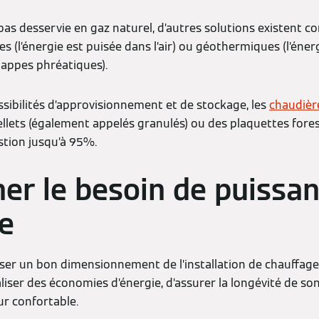
 pas desservie en gaz naturel, d’autres solutions existent 
 (l’énergie est puisée dans l’air) ou géothermiques (l’énerg
nappes phréatiques).
ssibilités d’approvisionnement et de stockage, les
chaudièr
llets (également appelés granulés) ou des plaquettes fores
tion jusqu’à 95%.
er le besoin de puissa
e
aliser un bon dimensionnement de l’installation de chauffage
liser des économies d’énergie, d’assurer la longévité de so
ur confortable.