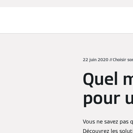
Chauffage et rafraîchissement
22 juin 2020
Choisir so
Quel 
pour 
Vous ne savez pas 
Découvrez les soluti