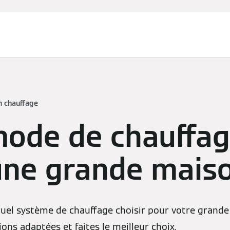
n chauffage
mode de chauffa
une grande mais
quel système de chauffage choisir pour votre grand
ons adaptées et faites le meilleur choix.