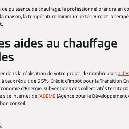
in de puissance de chauffage, le professionnel prendra en 
de la maison, la température minimum extérieure et la temp
t.
les aides au chauffage
les
 dans la réalisation de votre projet, de nombreuses
aides
A à taux réduit de 5,5%, Crédit d’Impôt pour la Transition E
d’Cconomie d’Energie, subventions des collectivités territor
e site Internet de
l'ADEME
(Agence pour le Développement et
 bon conseil.
e