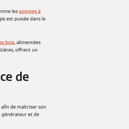
comme les
pompes à
ie est puisée dans le
es bois
, alimentées
tières, offrent un
nce de
 afin de maîtriser son
n générateur et de