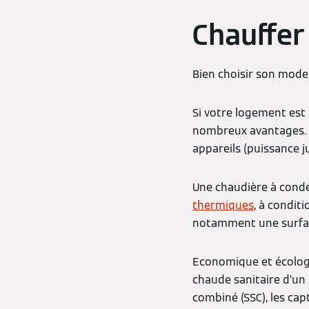
Chauffer
Bien choisir son mode
Si votre logement est
nombreux avantages. 
appareils (puissance 
Une chaudière à cond
thermiques
, à conditi
notamment une surface
Economique et écologi
chaude sanitaire d’un f
combiné (SSC), les ca