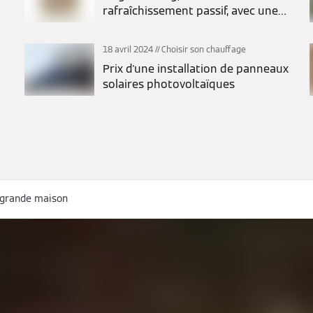
rafraîchissement passif, avec une
pompe à chaleur
18 avril 2024
Choisir son chauffage
Prix d'une installation de panneaux
solaires photovoltaïques
 grande maison