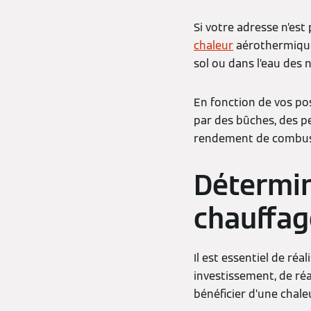
Si votre adresse n’est
chaleur
aérothermiques
sol ou dans l’eau des 
En fonction de vos po
par des bûches, des pe
rendement de combus
Détermin
chauffag
Il est essentiel de ré
investissement, de réa
bénéficier d’une chale