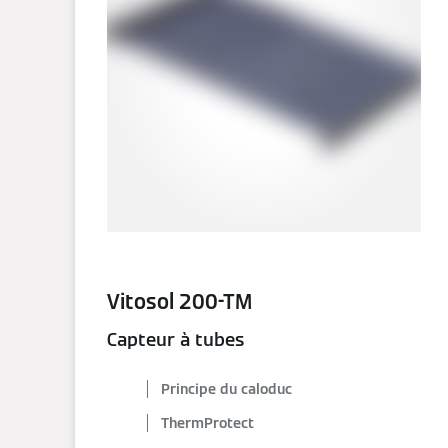
Vitosol 200-TM
Capteur à tubes
Principe du caloduc
ThermProtect