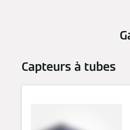
G
Capteurs à tubes