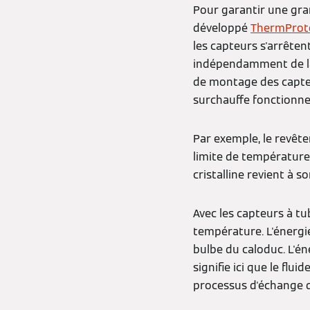
Pour garantir une gra
développé
ThermProt
les capteurs s'arrêten
indépendamment de la 
de montage des capteu
surchauffe fonctionne
Par exemple, le revête
limite de température
cristalline revient à s
Avec les capteurs à tu
température. L'énergie
bulbe du caloduc. L'én
signifie ici que le fl
processus d'échange d