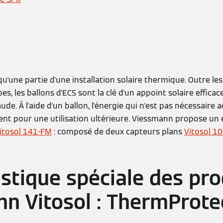
u'une partie d'une installation solaire thermique. Outre le
s, les ballons d'ECS sont la clé d'un appoint solaire efficac
ude. À l'aide d'un ballon, l'énergie qui n'est pas nécessaire
t pour une utilisation ultérieure. Viessmann propose un
itosol 141-FM
: composé de deux capteurs plans
Vitosol 1
istique spéciale des pro
n Vitosol : ThermProte