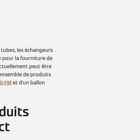
s tubes, les échangeurs
e pour la fourniture de
 actuellement peut être
 ensemble de produits
00-FM
et d'un ballon
duits
ct