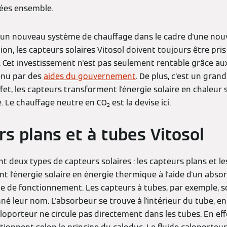
fées ensemble.
 d'un nouveau système de chauffage dans le cadre d'une nou
ion, les capteurs solaires Vitosol doivent toujours être pri
n. Cet investissement n'est pas seulement rentable grâce au
enu par des
aides du gouvernement
. De plus, c'est un gran
fet, les capteurs transforment l'énergie solaire en chaleu
 Le chauffage neutre en CO₂ est la devise ici.
rs plans et à tubes Vitosol
ent deux types de capteurs solaires : les capteurs plans et l
t l'énergie solaire en énergie thermique à l'aide d'un absorb
de de fonctionnement. Les capteurs à tubes, par exemple, s
né leur nom. L'absorbeur se trouve à l'intérieur du tube, e
caloporteur ne circule pas directement dans les tubes. En eff