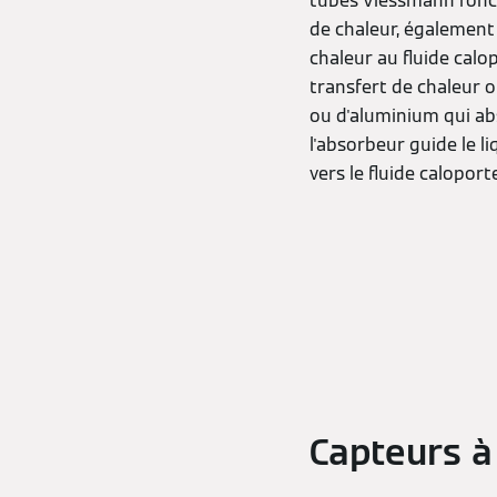
tubes Viessmann fonct
de chaleur, également a
chaleur au fluide calo
transfert de chaleur o
ou d'aluminium qui abs
l'absorbeur guide le l
vers le fluide caloport
Capteurs à