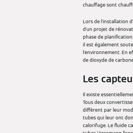
chauffage sont chauf
Lors de l'installation
d'un projet de rénovat
phase de planificatio
il est également sout
l'environnement. En ef
de dioxyde de carbone.
Les capteu
Il existe essentiellem
Tous deux convertissen
diffèrent par leur mo
tubes qui leur ont don
calorifuge. Le fluide 