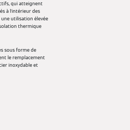
ifs, qui atteignent
és à l'intérieur des
 une utilisation élevée
'isolation thermique
rés sous forme de
ment le remplacement
cier inoxydable et