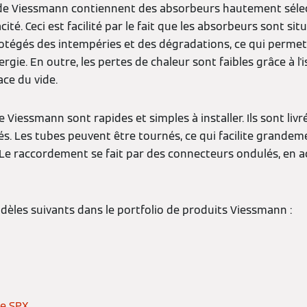
de Viessmann contiennent des absorbeurs hautement sélect
cité. Ceci est facilité par le fait que les absorbeurs sont situ
protégés des intempéries et des dégradations, ce qui permet
rgie. En outre, les pertes de chaleur sont faibles grâce à l
ace du vide.
e Viessmann sont rapides et simples à installer. Ils sont liv
. Les tubes peuvent être tournés, ce qui facilite grande
 Le raccordement se fait par des connecteurs ondulés, en a
dèles suivants dans le portfolio de produits Viessmann :
pe SPX