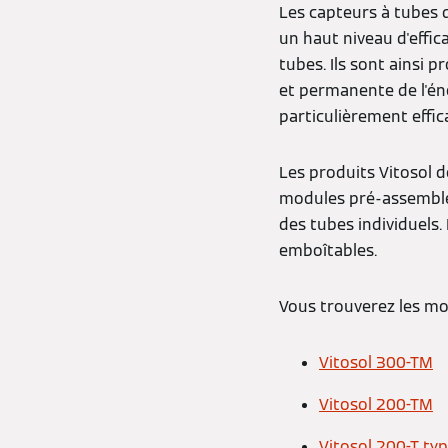
Les capteurs à tubes 
un haut niveau d'effica
tubes. Ils sont ainsi 
et permanente de l'éne
particulièrement effic
Les produits Vitosol d
modules pré-assemblés
des tubes individuels.
emboîtables.
Vous trouverez les mo
Vitosol 300-TM
Vitosol 200-TM
Vitosol 200-T ty