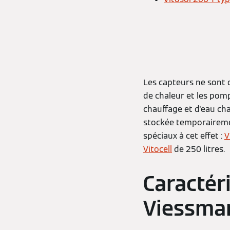
Les capteurs ne sont q
de chaleur et les pompe
chauffage et d'eau cha
stockée temporairemen
spéciaux à cet effet :
V
Vitocell
de 250 litres.
Caractér
Viessman