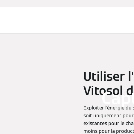
Chauffage et rafraîchissement
Utiliser 
Vitosol 
Capt
Exploiter l'énergie du 
soit uniquement pour 
existantes pour le cha
moins pour la producti