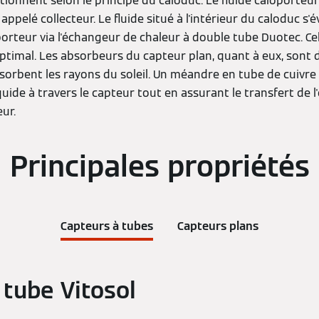
ionnent selon le principe du caloduc. Le fluide caloporteur
ppelé collecteur. Le fluide situé à l'intérieur du caloduc s'
porteur via l'échangeur de chaleur à double tube Duotec. Ce
ptimal. Les absorbeurs du capteur plan, quant à eux, sont d
orbent les rayons du soleil. Un méandre en tube de cuivre 
iquide à travers le capteur tout en assurant le transfert de 
eur.
Principales propriétés
Capteurs à tubes
Capteurs plans
 tube Vitosol