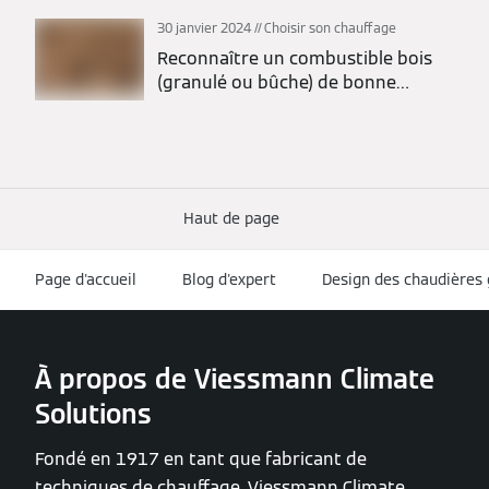
30 janvier 2024
Choisir son chauffage
Reconnaître un combustible bois
(granulé ou bûche) de bonne
qualité
Haut de page
Page d'accueil
Blog d'expert
Design des chaudières 
À propos de Viessmann Climate
Solutions
Fondé en 1917 en tant que fabricant de
techniques de chauffage, Viessmann Climate