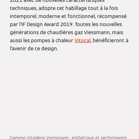
2021 avec de nouvelles caractéristiques
techniques, adopte cet habillage tout à la fois
intemporel, moderne et fonctionnel, récompensé
par l’IF Design Award 2019. Toutes les nouvelles
générations de chaudières gaz Viessmann, mais
aussi les pompes à chaleur
Vitocal
, bénéficieront à
l’avenir de ce design.
Gamme Vitodens Viessmann : esthétique et performante