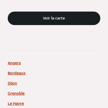
Voir la carte
Angers
Bordeaux
Dijon
Grenoble
Le Havre