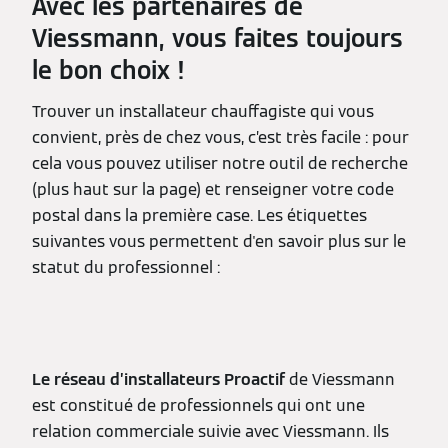
Avec les partenaires de
Viessmann, vous faites toujours
le bon choix !
Trouver un installateur chauffagiste qui vous
convient, près de chez vous, c’est très facile : pour
cela vous pouvez utiliser notre outil de recherche
(plus haut sur la page) et renseigner votre code
postal dans la première case. Les étiquettes
suivantes vous permettent d'en savoir plus sur le
statut du professionnel :
Le réseau d’installateurs Proactif
de Viessmann
est constitué de professionnels qui ont une
relation commerciale suivie avec Viessmann. Ils