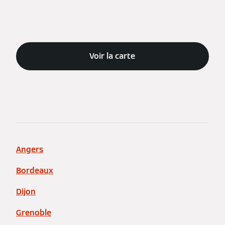
Voir la carte
Angers
Bordeaux
Dijon
Grenoble