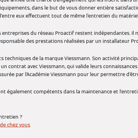
ipements, dans le but de vous donner entière satisfaction.
’entre eux effectuent tout de même l’entretien du matériel q
s entreprises du réseau Proactif restent indépendantes. Il n’
sponsable des prestations réalisées par un installateur Pro
s techniques de la marque Viessmann. Son activité principale
re un contrat avec Viessmann, qui valide leurs connaissances
ssurée par l’Académie Viessmann pour leur permettre d’être 
sont également compétents dans la maintenance et l'entret
ntretien ?
 de chez vous