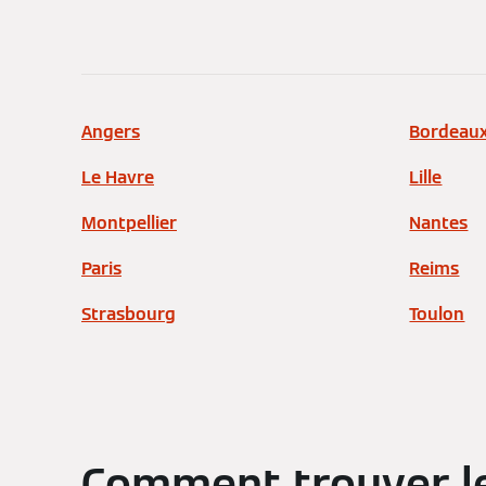
Angers
Bordeau
Le Havre
Lille
Montpellier
Nantes
Paris
Reims
Strasbourg
Toulon
Comment trouver le 