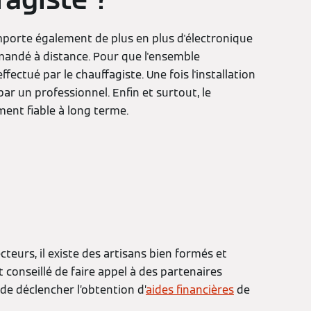
porte également de plus en plus d'électronique
mmandé à distance. Pour que l'ensemble
ctué par le chauffagiste. Une fois l'installation
par un professionnel. Enfin et surtout, le
ment fiable à long terme.
teurs, il existe des artisans bien formés et
t conseillé de faire appel à des partenaires
de déclencher l’obtention d’
aides financières
de