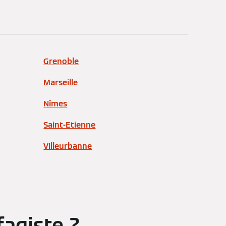
Grenoble
Marseille
Nîmes
Saint-Etienne
Villeurbanne
fagiste ?