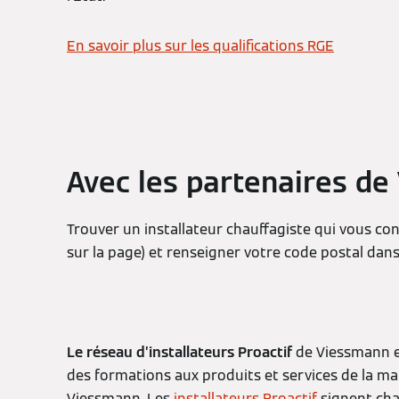
En savoir plus sur les qualifications RGE
Avec les partenaires de 
Trouver un installateur chauffagiste qui vous conv
sur la page) et renseigner votre code postal dans
Le réseau d’installateurs Proactif
de Viessmann e
des formations aux produits et services de la ma
Viessmann. Les
installateurs Proactif
signent chaq