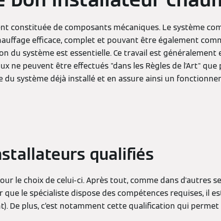
ment constituée de composants mécaniques. Le système com
de chauffage efficace, complet et pouvant être également co
du système est essentielle. Ce travail est généralement effe
ux ne peuvent être effectués "dans les Règles de l'Art" que 
 du système déjà installé et en assure ainsi un fonctionne
nstallateurs qualifiés
ur le choix de celui-ci. Après tout, comme dans d'autres sec
r que le spécialiste dispose des compétences requises, il es
). De plus, c’est notamment cette qualification qui permet 