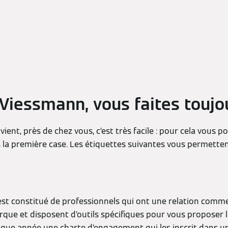
Viessmann, vous faites toujou
ient, près de chez vous, c’est très facile : pour cela vous p
 la première case. Les étiquettes suivantes vous permettent 
st constitué de professionnels qui ont une relation commer
rque et disposent d’outils spécifiques pour vous proposer l
ue année une charte d’engagement qui les inscrit dans une 