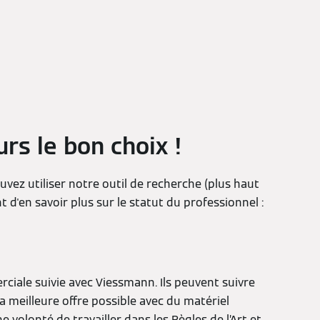
rs le bon choix !
ouvez utiliser notre outil de recherche (plus haut
d'en savoir plus sur le statut du professionnel :
ciale suivie avec Viessmann. Ils peuvent suivre
a meilleure offre possible avec du matériel
volonté de travailler dans les Règles de l’Art et