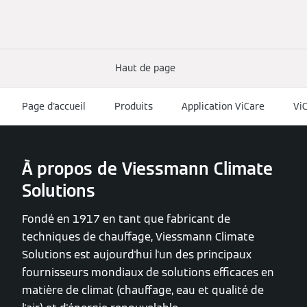
Haut de page
Page d'accueil
Produits
Application ViCare
Vi
À propos de Viessmann Climate
Solutions
Fondé en 1917 en tant que fabricant de
techniques de chauffage, Viessmann Climate
Solutions est aujourd'hui l'un des principaux
fournisseurs mondiaux de solutions efficaces en
matière de climat (chauffage, eau et qualité de