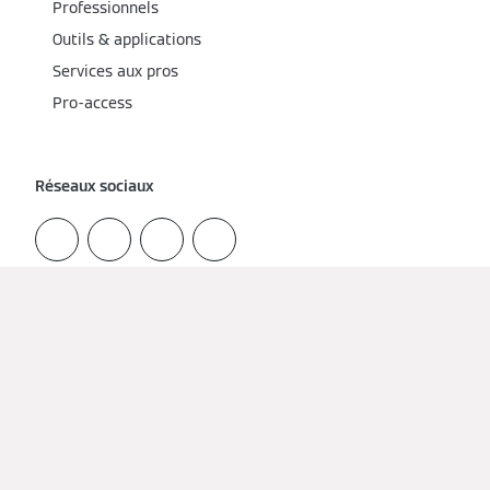
Professionnels
Outils & applications
Services aux pros
Pro-access
Réseaux sociaux
Obtenir un devis d'un installateur local
Mentions légales