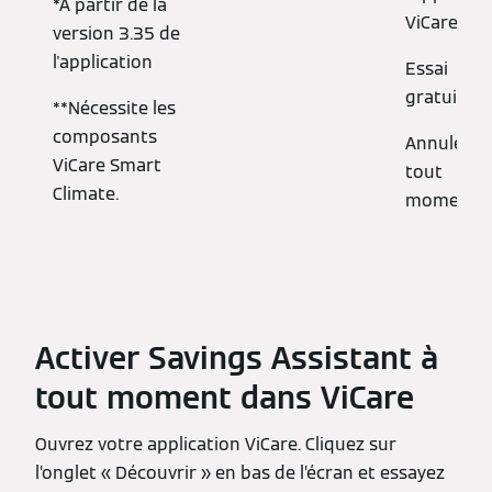
*À partir de la
ViCare.
version 3.35 de
l'application
Essai
gratuit.
**Nécessite les
composants
Annulez à
ViCare Smart
tout
Climate.
moment.
Activer Savings Assistant à
tout moment dans ViCare
Ouvrez votre application ViCare. Cliquez sur
l’onglet « Découvrir » en bas de l’écran et essayez