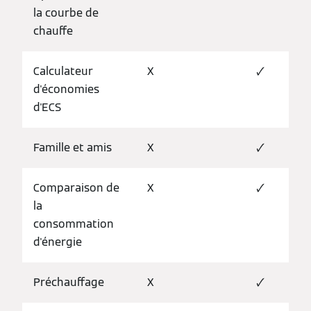
la courbe de
chauffe
Calculateur
X
🗸
d'économies
d'ECS
Famille et amis
X
🗸
Comparaison de
X
🗸
la
consommation
d'énergie
Préchauffage
X
🗸