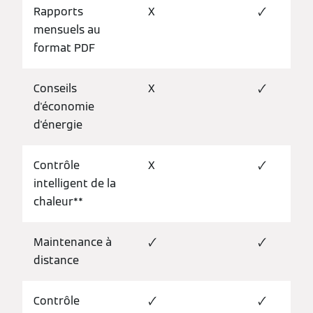
Rapports
X
🗸
mensuels au
format PDF
Conseils
X
🗸
d'économie
d'énergie
Contrôle
X
🗸
intelligent de la
chaleur**
Maintenance à
🗸
🗸
distance
Contrôle
🗸
🗸