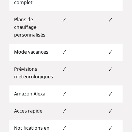
complet
Plans de
🗸
🗸
chauffage
personnalisés
Mode vacances
🗸
🗸
Prévisions
🗸
🗸
météorologiques
Amazon Alexa
🗸
🗸
Accès rapide
🗸
🗸
Notifications en
🗸
🗸