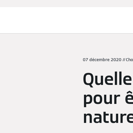
Chauffage et rafraîchissement
07 décembre 2020
Cho
Quelle
pour ê
nature