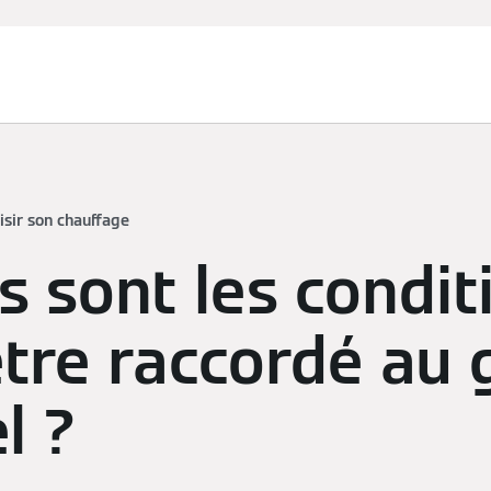
isir son chauffage
s sont les condit
tre raccordé au 
l ?