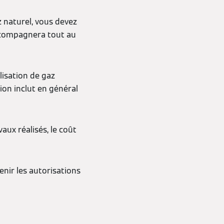
 naturel, vous devez
accompagnera tout au
lisation de gaz
ion inclut en général
vaux réalisés, le coût
enir les autorisations