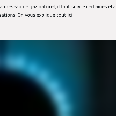
au réseau de gaz naturel, il faut suivre certaines ét
ations. On vous explique tout ici.