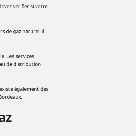
vez vérifier si votre
s de gaz naturel. Il
ie. Les services
au de distribution
l existe également des
Bordeaux.
az