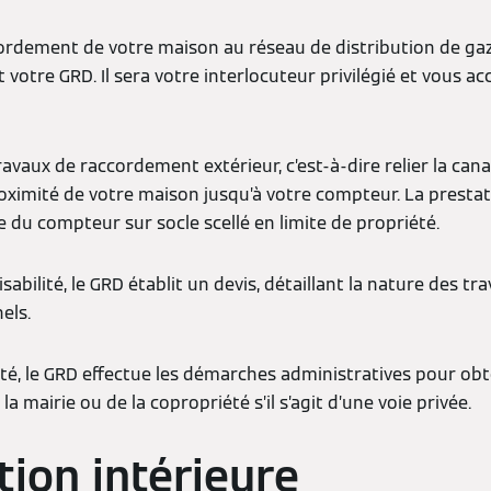
cordement de votre maison au réseau de distribution de gaz
 votre GRD. Il sera votre interlocuteur privilégié et vous 
avaux de raccordement extérieur, c’est-à-dire relier la cana
oximité de votre maison jusqu’à votre compteur. La prestat
se du compteur sur socle scellé en limite de propriété.
abilité, le GRD établit un devis, détaillant la nature des tra
els.
pté, le GRD effectue les démarches administratives pour obt
a mairie ou de la copropriété s’il s’agit d’une voie privée.
ation intérieure