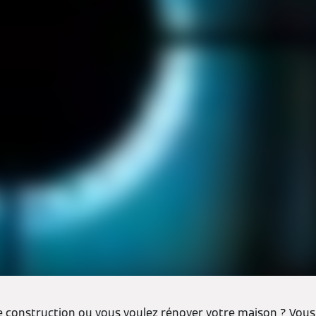
e construction ou vous voulez rénover votre maison ? Vou