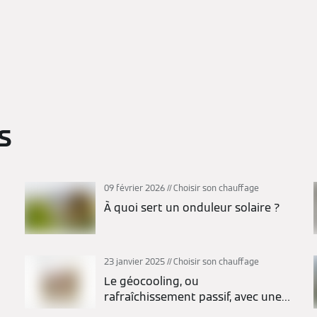
s
09 février 2026
Choisir son chauffage
À quoi sert un onduleur solaire ?
23 janvier 2025
Choisir son chauffage
Le géocooling, ou
rafraîchissement passif, avec une
pompe à chaleur