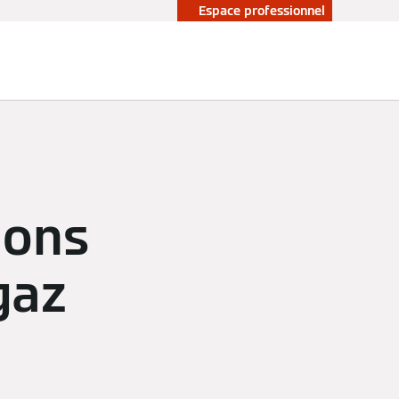
Espace professionnel
ions
gaz