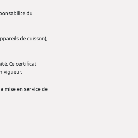
sponsabilité du
ppareils de cuisson),
té. Ce certificat
n vigueur.
la mise en service de