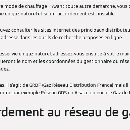
re mode de chauffage ? Avant toute autre démarche, vous de
 en gaz naturel et si un raccordement est possible.
uvez consulter les sites Internet des principaux distributeur
e adresse dans les outils de recherche proposés en ligne.
desservie en gaz naturel, adressez-vous ensuite à votre mair
ueront le nom et les coordonnées du gestionnaire du rése
ndez.
as, il s’agit de GRDF (Gaz Réseau Distribution France) mais i
comme par exemple Réseau GDS en Alsace ou encore Gaz de 
rdement au réseau de g