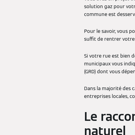
solution gaz pour vot
commune est desservie
Pour le savoir, vous po
suffit de rentrer votr
Si votre rue est bien 
municipaux vous indiq
(GRD) dont vous dépe
Dans la majorité des c
entreprises locales, 
Le racco
naturel