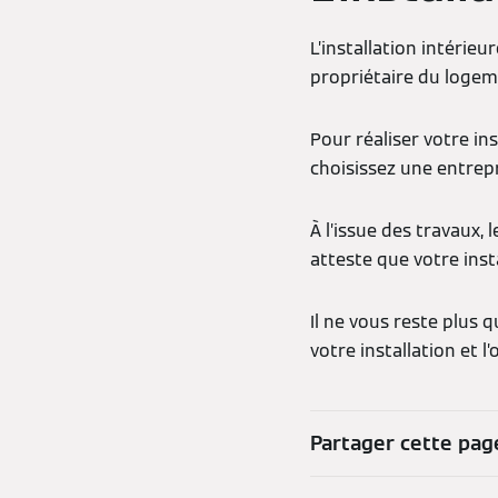
L’installation intérie
propriétaire du logem
Pour réaliser votre in
choisissez une entrep
À l’issue des travaux, 
atteste que votre inst
Il ne vous reste plus 
votre installation et 
Partager cette pag