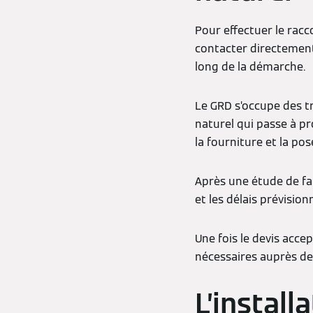
Pour effectuer le rac
contacter directement
long de la démarche.
Le GRD s’occupe des tr
naturel qui passe à pr
la fourniture et la po
Après une étude de fais
et les délais prévisionn
Une fois le devis acce
nécessaires auprès de l
L’install