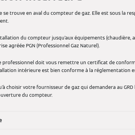
ure se trouve en aval du compteur de gaz. Elle est sous la re
ent.
stallation du compteur jusqu’aux équipements (chaudière, a
rise agréée PGN (Professionnel Gaz Naturel).
le professionnel doit vous remettre un certificat de conformi
allation intérieure est bien conforme à la réglementation e
qu’à choisir votre fournisseur de gaz qui demandera au GRD 
l’ouverture du compteur.
e