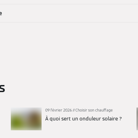
e
s
09 février 2026
Choisir son chauffage
À quoi sert un onduleur solaire ?