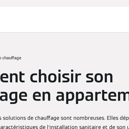
n chauffage
nt choisir son
fage en appartem
s solutions de chauffage sont nombreuses. Elles dé
actéristiques de l’installation sanitaire et de son u