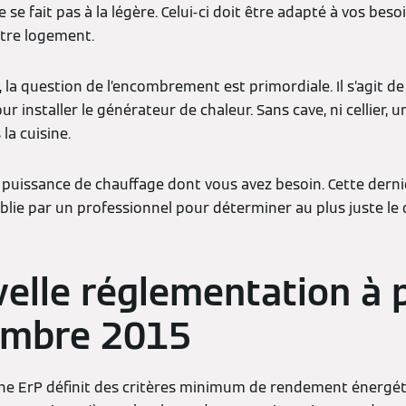
 se fait pas à la légère. Celui-ci doit être adapté à vos beso
otre logement.
a question de l’encombrement est primordiale. Il s’agit de 
r installer le générateur de chaleur. Sans cave, ni cellier,
la cuisine.
 puissance de chauffage dont vous avez besoin. Cette derni
tablie par un professionnel pour déterminer au plus juste 
elle réglementation à p
embre 2015
ne ErP définit des critères minimum de rendement énergét