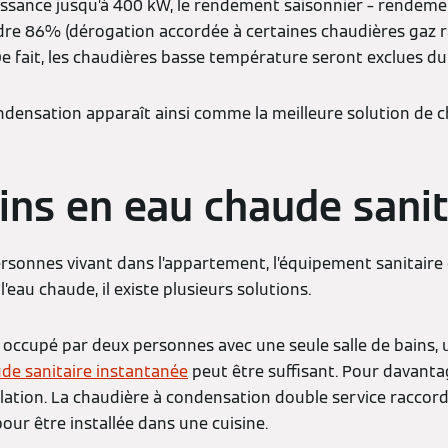
ssance jusqu’à 400 kW, le rendement saisonnier – rendeme
eindre 86% (dérogation accordée à certaines chaudières gaz 
De fait, les chaudières basse température seront exclues d
ndensation apparaît ainsi comme la meilleure solution de 
ins en eau chaude sanit
sonnes vivant dans l’appartement, l’équipement sanitaire et
’eau chaude, il existe plusieurs solutions.
ccupé par deux personnes avec une seule salle de bains,
de sanitaire instantanée
peut être suffisant. Pour davanta
ation. La chaudière à condensation double service raccor
ur être installée dans une cuisine.