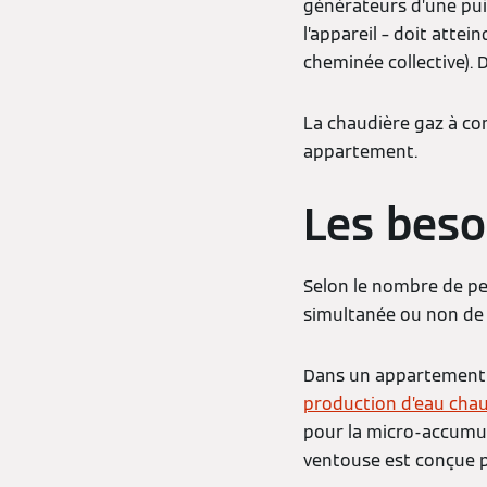
générateurs d’une pui
l’appareil – doit att
cheminée collective). 
La chaudière gaz à co
appartement.
Les beso
Selon le nombre de per
simultanée ou non de l
Dans un appartement o
production d’eau chau
pour la micro-accumul
ventouse est conçue po