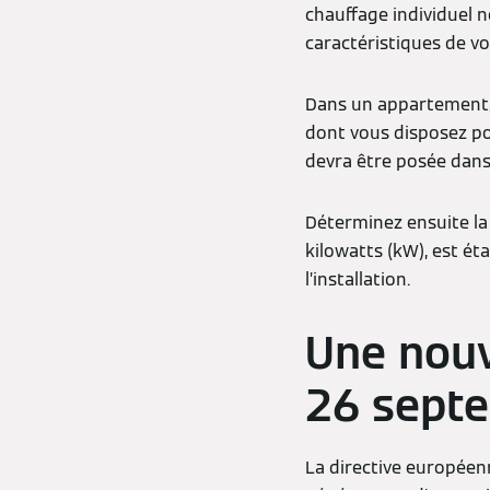
chauffage individuel ne
caractéristiques de v
Dans un appartement, l
dont vous disposez pou
devra être posée dans 
Déterminez ensuite la
kilowatts (kW), est é
l’installation.
Une nouv
26 sept
La directive européen