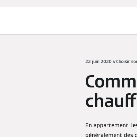
Chauffage et rafraîchissement
22 juin 2020
Choisir so
Comme
chauf
En appartement, le
généralement des car