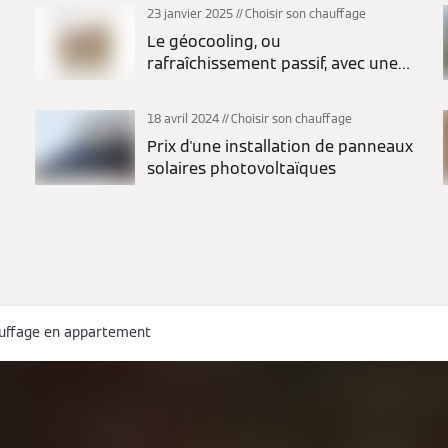
23 janvier 2025
Choisir son chauffage
Le géocooling, ou
rafraîchissement passif, avec une
pompe à chaleur
18 avril 2024
Choisir son chauffage
Prix d'une installation de panneaux
solaires photovoltaïques
auffage en appartement