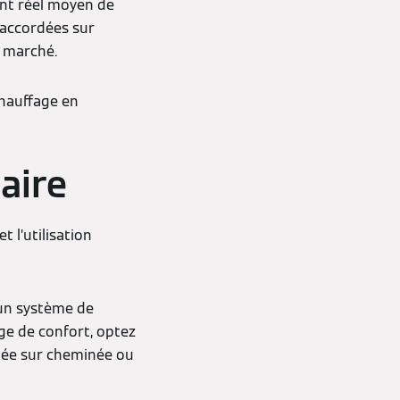
nt réel moyen de
raccordées sur
u marché.
chauffage en
aire
 l’utilisation
 un système de
ge de confort, optez
dée sur cheminée ou