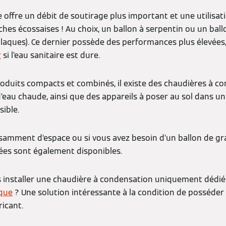
 offre un débit de soutirage plus important et une utilisat
ches écossaises ! Au choix, un ballon à serpentin ou un bal
laques). Ce dernier possède des performances plus élevées,
r
si l’eau sanitaire est dure.
duits compacts et combinés, il existe des chaudières à c
eau chaude, ainsi que des appareils à poser au sol dans un c
ible.
isamment d’espace ou si vous avez besoin d’un ballon de gr
ées sont également disponibles.
s installer une chaudière à condensation uniquement dédié
que
? Une solution intéressante à la condition de posséder
icant.