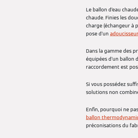
Le ballon d’eau chaude
chaude. Finies les dou
charge (échangeur à p
pose d’un
adoucisseu
Dans la gamme des pro
équipées d’un ballon d’
raccordement est poss
Si vous possédez suff
solutions non combin
Enfin, pourquoi ne pa
ballon thermodynami
préconisations du fabr