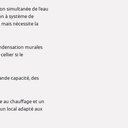
ion simultanée de l’eau
lon à système de
 mais nécessite la
ondensation murales
ellier si le
ande capacité, des
e au chauffage et un
 un local adapté aux