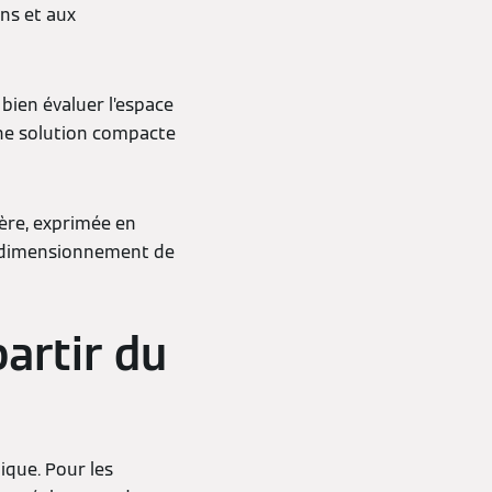
ins et aux
bien évaluer l’espace
 une solution compacte
ère, exprimée en
le dimensionnement de
artir du
ique. Pour les