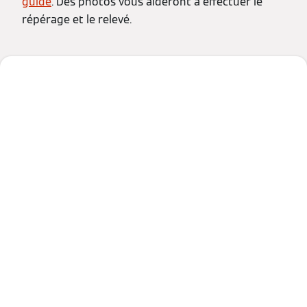
guide
. Des photos vous aideront à effectuer le
répérage et le relevé.