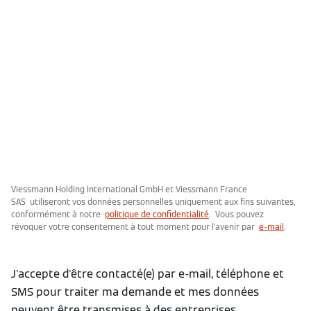
Viessmann Holding International GmbH et Viessmann France
SAS utiliseront vos données personnelles uniquement aux fins suivantes,
conformément à notre
politique de confidentialité
. Vous pouvez
révoquer votre consentement à tout moment pour l'avenir par
e-mail
.
J'accepte d'être contacté(e) par e-mail, téléphone et
SMS pour traiter ma demande et mes données
peuvent être transmises à des entreprises