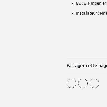
BE : ETF Ingenier
Installateur : Ri
Partager cette pag