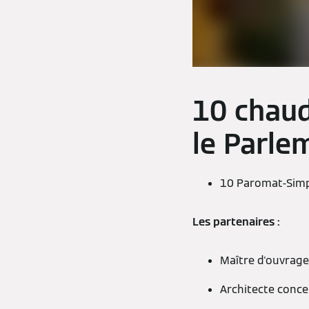
10 chaud
le Parle
10 Paromat-Sim
Les partenaires :
Maître d'ouvrage 
Architecte conce