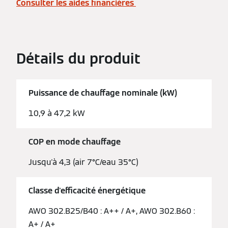
Consulter les aides financières
Détails du produit
Puissance de chauffage nominale (kW)
10,9 à 47,2 kW
COP en mode chauffage
Jusqu'à 4,3 (air 7°C/eau 35°C)
Classe d'efficacité énergétique
AWO 302.B25/B40 : A++ / A+, AWO 302.B60 :
A+ / A+