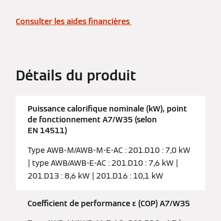
Consulter les aides financières
Détails du produit
Puissance calorifique nominale (kW), point
de fonctionnement A7/W35 (selon
EN 14511)
Type AWB-M/AWB-M-E-AC : 201.D10 : 7,0 kW
| type AWB/AWB-E-AC : 201.D10 : 7,6 kW |
201.D13 : 8,6 kW | 201.D16 : 10,1 kW
Coefficient de performance ε (COP) A7/W35