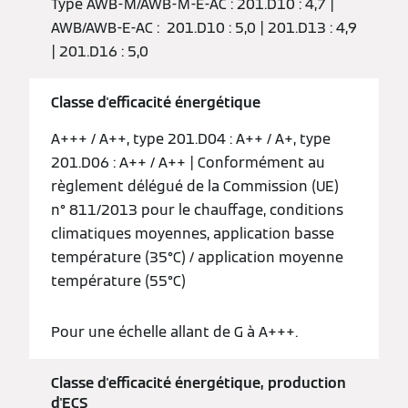
Type AWB-M/AWB-M-E-AC : 201.D10 : 4,7 |
AWB/AWB-E-AC : 201.D10 : 5,0 | 201.D13 : 4,9
| 201.D16 : 5,0
Classe d'efficacité énergétique
A+++ / A++, type 201.D04 : A++ / A+, type
201.D06 : A++ / A++ | Conformément au
règlement délégué de la Commission (UE)
n° 811/2013 pour le chauffage, conditions
climatiques moyennes, application basse
température (35°C) / application moyenne
température (55°C)
Pour une échelle allant de G à A+++.
Classe d'efficacité énergétique, production
d'ECS