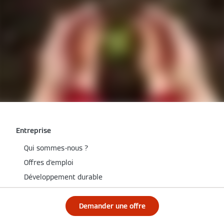
Entreprise
Qui sommes-nous ?
Offres d'emploi
Développement durable
Presse / photos
Demander une offre
Speak Up