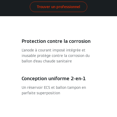
Trouver un professionnel
Protection contre la corrosion
L'anode à courant imposé intégrée et
inusable protège contre la corrosion du
ballon d'eau chaude sanitaire
Conception uniforme 2-en-1
Un réservoir ECS et ballon tampon en
parfaite superposition