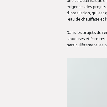
Une caractéristique u
exigences des projets 
d'installation, qui e
l'eau de chauffage et 
Dans les projets de ré
sinueuses et étroites.
particulièrement les 