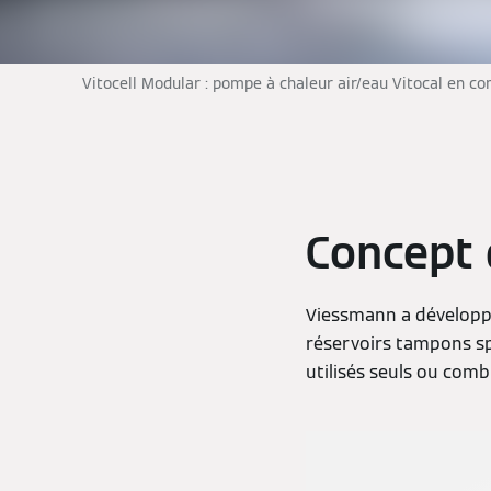
Vitocell Modular : pompe à chaleur air/eau Vitocal en c
Concept 
Viessmann a développ
réservoirs tampons sp
utilisés seuls ou comb