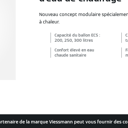
Nouveau concept modulaire spécialeme
à chaleur.
Capacité du ballon ECS :
C
200, 250, 300 litres
t
Confort élevé en eau
F
chaude sanitaire
m
artenaire de la marque Viessmann peut vous fournir des co