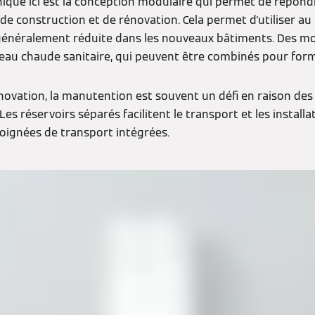
nique ici est la conception modulaire qui permet de répond
de construction et de rénovation. Cela permet d'utiliser au
st généralement réduite dans les nouveaux bâtiments. Des 
l'eau chaude sanitaire, qui peuvent être combinés pour form
novation, la manutention est souvent un défi en raison des 
 Les réservoirs séparés facilitent le transport et les instal
poignées de transport intégrées.