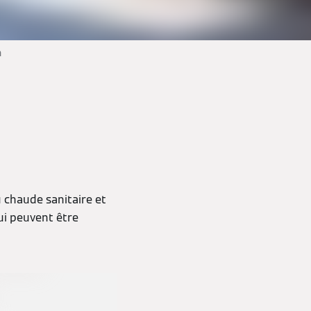
n
chaude sanitaire et
ui peuvent être