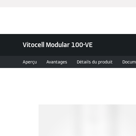
Chauffage et rafraîchissement
Vitocell Modular 100-VE
Aperçu
Avantages
Détails du produit
Docum