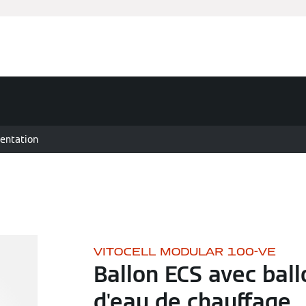
entation
VITOCELL MODULAR 100-VE
Ballon ECS avec bal
d'eau de chauffage