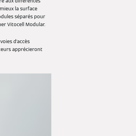
re aux différentes
 mieux la surface
modules séparés pour
er Vitocell Modular.
voies d'accès
lateurs apprécieront