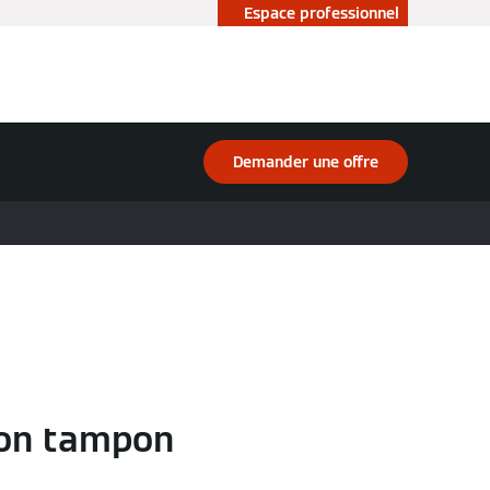
Espace professionnel
Demander une offre
lon tampon