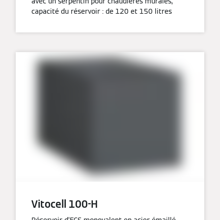
avec un serpentin pour chaudières murales,
capacité du réservoir : de 120 et 150 litres
Vitocell 100-H