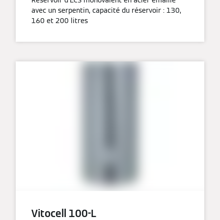
Réservoir d’ECS monovalent en acier émaillé
avec un serpentin, capacité du réservoir : 130,
160 et 200 litres
Vitocell 100-L