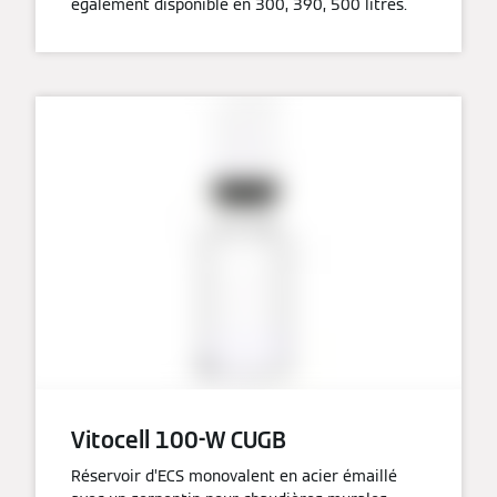
également disponible en 300, 390, 500 litres.
Vitocell 100-W CUGB
Réservoir d’ECS monovalent en acier émaillé