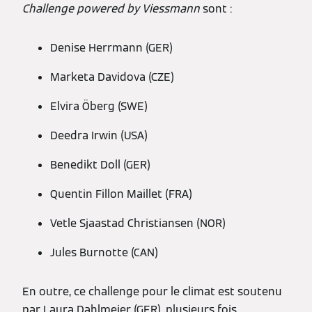
Challenge powered by Viessmann
sont :
Denise Herrmann (GER)
Marketa Davidova (CZE)
Elvira Öberg (SWE)
Deedra Irwin (USA)
Benedikt Doll (GER)
Quentin Fillon Maillet (FRA)
Vetle Sjaastad Christiansen (NOR)
Jules Burnotte (CAN)
En outre, ce challenge pour le climat est soutenu
par Laura Dahlmeier (GER), plusieurs fois