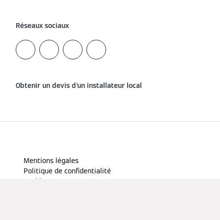
Réseaux sociaux
Obtenir un devis d'un installateur local
Mentions légales
Politique de confidentialité
Cookies et traçage
Conditions d'utilisation
Conditions générales de vente
Votre avis compte