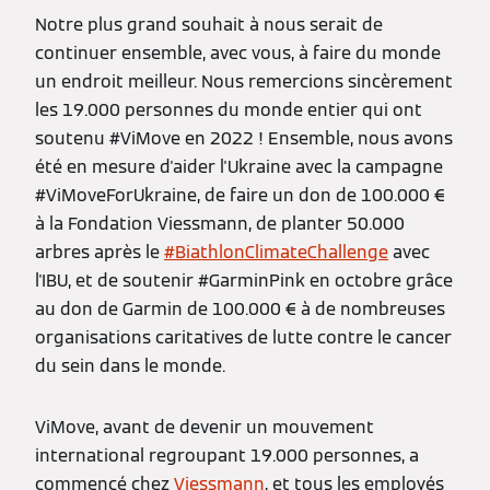
Notre plus grand souhait à nous serait de
continuer ensemble, avec vous, à faire du monde
un endroit meilleur. Nous remercions sincèrement
les 19.000 personnes du monde entier qui ont
soutenu #ViMove en 2022 ! Ensemble, nous avons
été en mesure d'aider l'Ukraine avec la campagne
#ViMoveForUkraine, de faire un don de 100.000 €
à la Fondation Viessmann, de planter 50.000
arbres après le
#BiathlonClimateChallenge
avec
l'IBU, et de soutenir #GarminPink en octobre grâce
au don de Garmin de 100.000 € à de nombreuses
organisations caritatives de lutte contre le cancer
du sein dans le monde.
ViMove, avant de devenir un mouvement
international regroupant 19.000 personnes, a
commencé chez
Viessmann
, et tous les employés