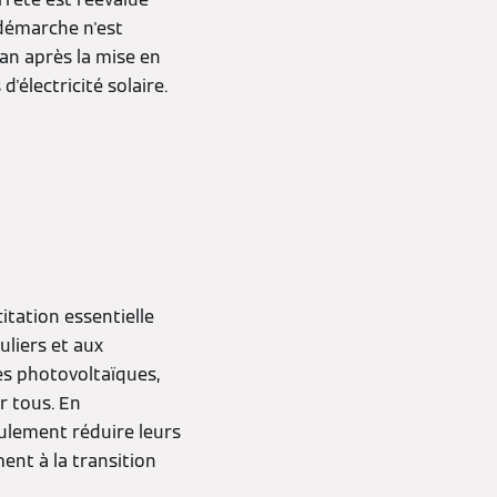
 démarche n'est
an après la mise en
d'électricité solaire.
tation essentielle
uliers et aux
es photovoltaïques,
r tous. En
eulement réduire leurs
ment à la transition