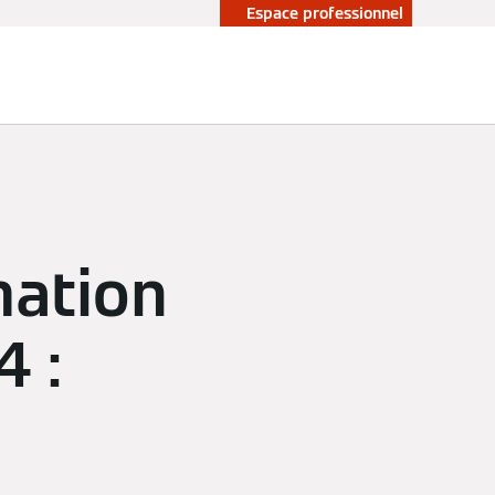
Espace professionnel
mation
 :