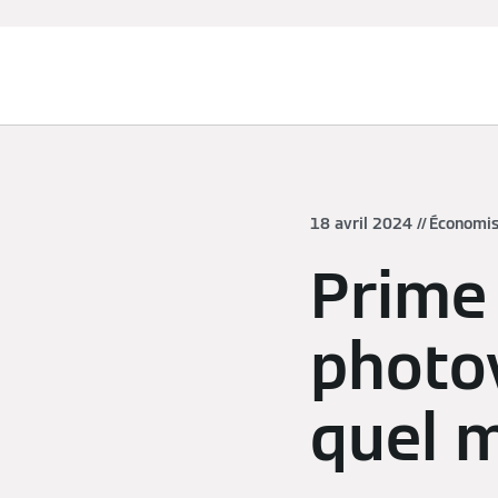
Chauffage et rafraîchissement
18 avril 2024
Économis
Prime
photov
quel 