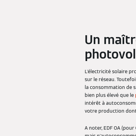
Un maîtr
photovol
L'électricité solaire
sur le réseau. Toutefo
la consommation de sa p
bien plus élevé que le
intérêt à autoconsomme
votre production dont
A noter, EDF OA (pour O
mais n'autoconsomme