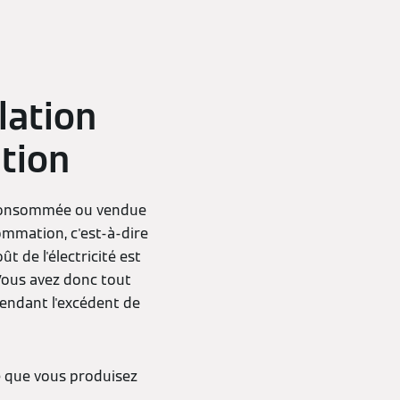
lation
tion
toconsommée ou vendue
sommation, c'est-à-dire
t de l'électricité est
 Vous avez donc tout
vendant l'excédent de
té que vous produisez