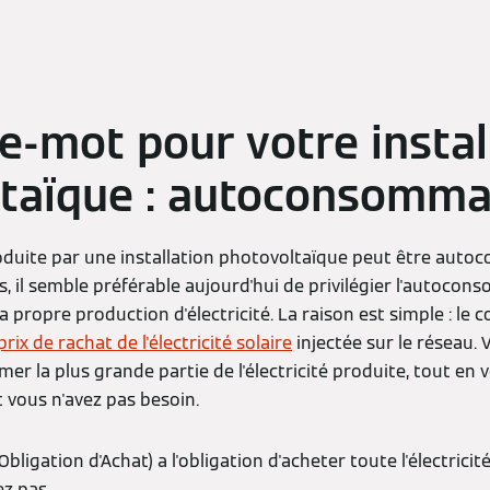
e-mot pour votre instal
taïque : autoconsomma
 produite par une installation photovoltaïque peut être au
is, il semble préférable aujourd'hui de privilégier l'autocon
ropre production d'électricité. La raison est simple : le coû
prix de rachat de l'électricité solaire
injectée sur le réseau.
r la plus grande partie de l'électricité produite, tout en 
 vous n'avez pas besoin.
bligation d'Achat) a l'obligation d'acheter toute l'électrici
z pas.