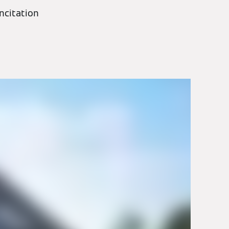
ncitation