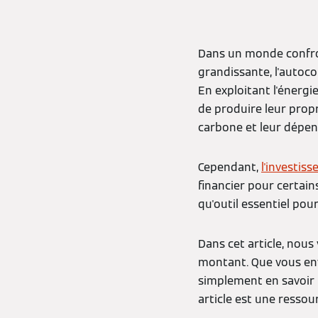
Dans un monde confron
grandissante, l'auto
En exploitant l'énergie
de produire leur propr
carbone et leur dépen
Cependant,
l'investis
financier pour certain
qu'outil essentiel pou
Dans cet article, nous
montant. Que vous envi
simplement en savoir 
article est une ressou