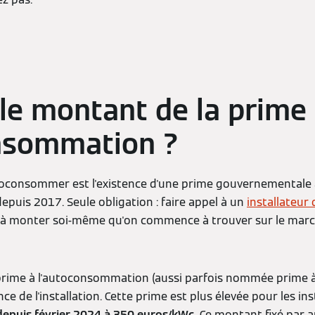
 le montant de la prime
onsommation ?
toconsommer est l'existence d'une prime gouvernementale 
puis 2017. Seule obligation : faire appel à un
installateur q
y à monter soi-même qu'on commence à trouver sur le marc
rime à l'autoconsommation (aussi parfois nommée prime à 
nce de l'installation. Cette prime est plus élevée pour les i
e depuis février 2024 à 350 euros/kWc.
Ce montant fixé par a