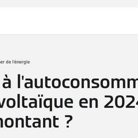
er de l'énergie
 à l'autoconsom
oltaïque en 2024
montant ?