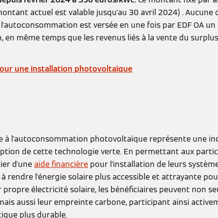
ontant actuel est valable jusqu'au 30 avril 2024) . Aucune
 à l'autoconsommation est versée en une fois par EDF OA un 
on, en même temps que les revenus liés à la vente du surplus 
ur une installation photovoltaïque
me à l'autoconsommation photovoltaïque représente une inci
ption de cette technologie verte. En permettant aux partic
cier d'une
aide financière
pour l'installation de leurs systèm
à rendre l'énergie solaire plus accessible et attrayante pou
ropre électricité solaire, les bénéficiaires peuvent non s
, mais aussi leur empreinte carbone, participant ainsi active
tique plus durable.