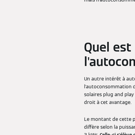
Quel est
l'autoc
Un autre intérêt à au
l'autoconsommation de
solaires plug and pla
droit à cet avantage.
Le montant de cette p
diffère selon la puissa
3 kWc.
Celle-ci s'élèv