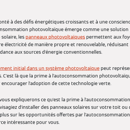
té à des défis énergétiques croissants et à une conscie
consommation photovoltaïque émerge comme une solution i
 solaire, les
panneaux photovoltaïques
permettent aux foye
e électricité de manière propre et renouvelable, réduisant 
dance aux sources d'énergie conventionnelles.
sement initial dans un système photovoltaïque
peut représe
s. C'est là que la prime à l'autoconsommation photovoltaïqu
r encourager l'adoption de cette technologie verte.
 vous expliquerons ce qu'est la prime à l'autoconsommation
sagiez d'installer des panneaux solaires sur votre toit ou
plus sur les opportunités offertes par l'autoconsommation
rce intéressante pour vous.