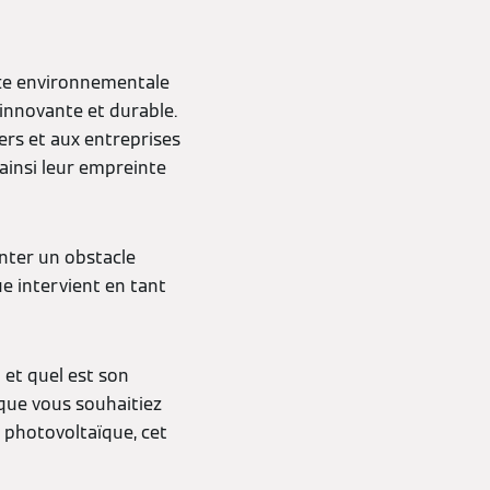
nce environnementale
nnovante et durable.
rs et aux entreprises
ainsi leur empreinte
nter un obstacle
e intervient en tant
 et quel est son
 que vous souhaitiez
 photovoltaïque, cet