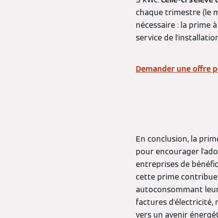
chaque trimestre (le m
nécessaire : la prime
service de l'installati
Demander une offre po
En conclusion, la pri
pour encourager l'ado
entreprises de bénéfi
cette prime contribue 
autoconsommant leur p
factures d'électricité
vers un avenir énergé