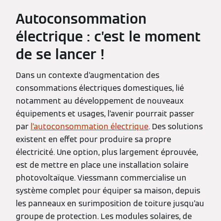
Autoconsommation
électrique : c’est le moment
de se lancer !
Dans un contexte d’augmentation des
consommations électriques domestiques, lié
notamment au développement de nouveaux
équipements et usages, l’avenir pourrait passer
par
l’autoconsommation électrique
. Des solutions
existent en effet pour produire sa propre
électricité. Une option, plus largement éprouvée,
est de mettre en place une installation solaire
photovoltaïque. Viessmann commercialise un
système complet pour équiper sa maison, depuis
les panneaux en surimposition de toiture jusqu’au
groupe de protection. Les modules solaires, de