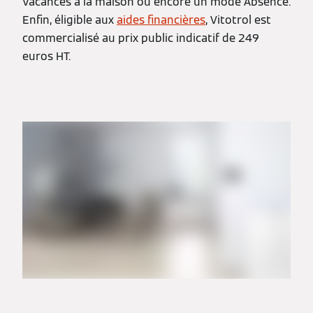
Vacances à la maison ou encore un mode Absence.
Enfin, éligible aux
aides financières
, Vitotrol est
commercialisé au prix public indicatif de 249
euros HT.