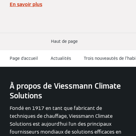
En savoir plus
Haut de page
Page d'accueil
Actualités
Trois nouveautés de l’habit
À propos de Viessmann Climate
Solutions
Fondé en 1917 en tant que fabricant de
techniques de chauffage, Viessmann Climate
Solutions est aujourd'hui l'un des principaux
fournisseurs mondiaux de solutions efficaces en