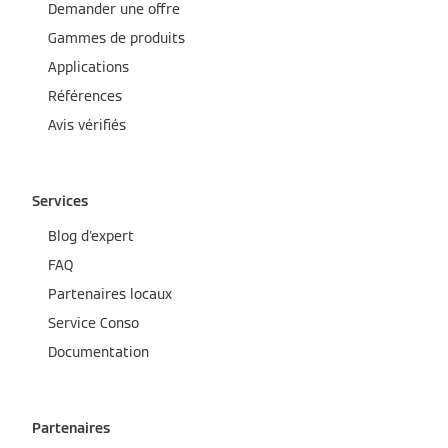
Demander une offre
Gammes de produits
Applications
Références
Avis vérifiés
Services
Blog d'expert
FAQ
Partenaires locaux
Service Conso
Documentation
Partenaires