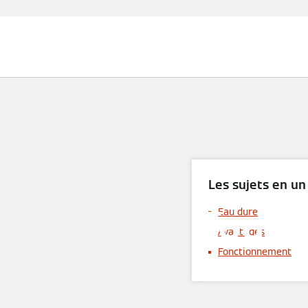
Chauffage et rafraîchissement
Les sujets en un
Tout 
Eau dure
Avantages
Fonctionnement