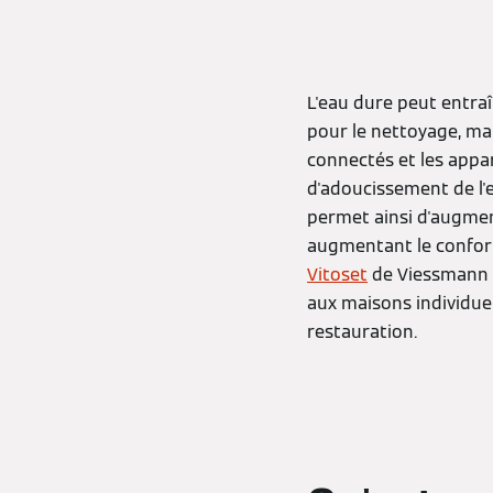
L'eau dure peut entraî
pour le nettoyage, m
connectés et les appar
d'adoucissement de l'ea
permet ainsi d'augment
augmentant le confort
Vitoset
de Viessmann 
aux maisons individuel
restauration.