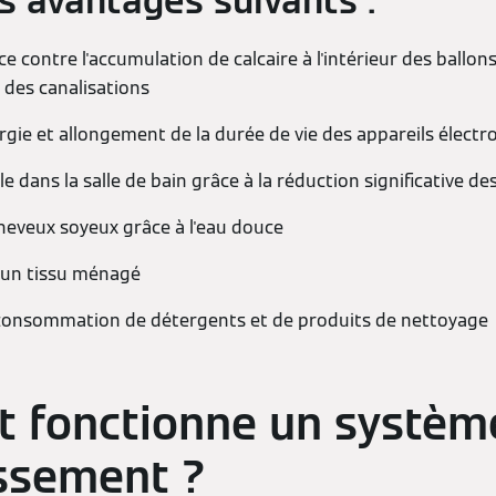
es avantages suivants :
ce contre l'accumulation de calcaire à l'intérieur des ballo
t des canalisations
gie et allongement de la durée de vie des appareils élect
e dans la salle de bain grâce à la réduction significative de
heveux soyeux grâce à l'eau douce
 un tissu ménagé
 consommation de détergents et de produits de nettoyage
 fonctionne un systèm
ssement ?