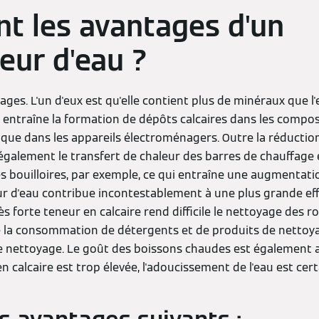
nt les avantages d'un
eur d'eau ?
ages. L'un d'eux est qu'elle contient plus de minéraux que l
e entraîne la formation de dépôts calcaires dans les comp
si que dans les appareils électroménagers. Outre la réduction
également le transfert de chaleur des barres de chauffage 
es bouilloires, par exemple, ce qui entraîne une augmentat
ur d'eau contribue incontestablement à une plus grande eff
ès forte teneur en calcaire rend difficile le nettoyage des r
 la consommation de détergents et de produits de nettoya
 nettoyage. Le goût des boissons chaudes est également 
en calcaire est trop élevée, l'adoucissement de l'eau est cer