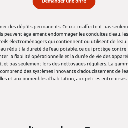
Demander une offre
ner des dépôts permanents. Ceux-ci n'affectent pas seuleme
ais peuvent également endommager les conduites d'eau, l
eils électroménagers qui contiennent ou utilisent de l'eau
u réduit la dureté de l'eau potable, ce qui protège contre la 
er la fiabilité opérationnelle et la durée de vie des apparei
, et pas seulement lors des nettoyages réguliers. La gamm
comprend des systèmes innovants d'adoucissement de l'ea
les et aux immeubles d'habitation, aux petites entreprises