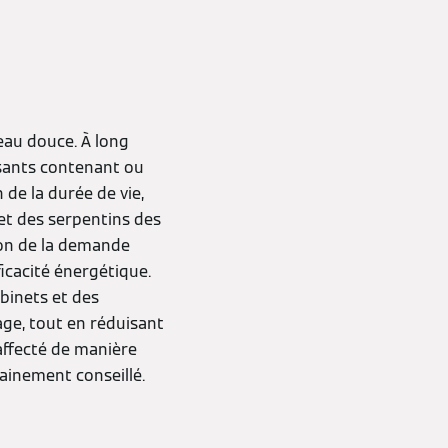
'eau douce. À long
osants contenant ou
 de la durée de vie,
et des serpentins des
ion de la demande
icacité énergétique.
obinets et des
ge, tout en réduisant
affecté de manière
tainement conseillé.