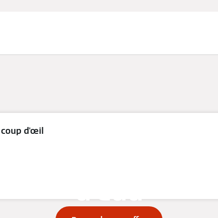
 coup d'œil
savoir sur l'adouc
d'eau