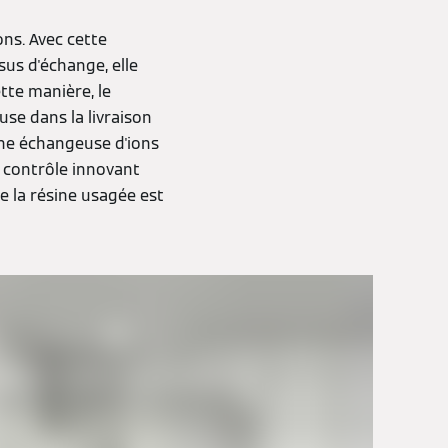
ns. Avec cette
us d'échange, elle
tte manière, le
se dans la livraison
sine échangeuse d'ions
e contrôle innovant
 la résine usagée est