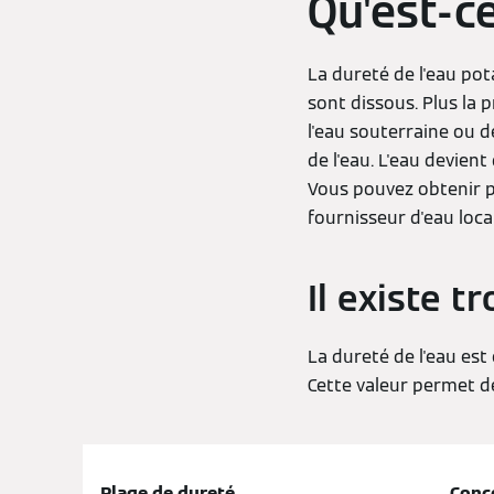
Qu'est-ce
La dureté de l'eau pot
sont dissous. Plus la 
l'eau souterraine ou d
de l'eau. L'eau devien
Vous pouvez obtenir p
fournisseur d'eau loca
Il existe t
La dureté de l'eau est
Cette valeur permet de
Plage de dureté
Conc