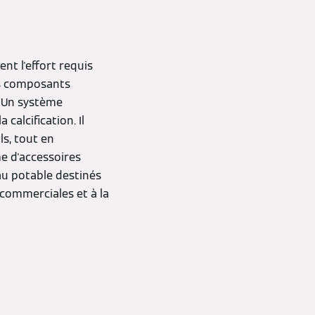
nt l'effort requis
es composants
. Un système
calcification. Il
ls, tout en
e d'accessoires
u potable destinés
 commerciales et à la