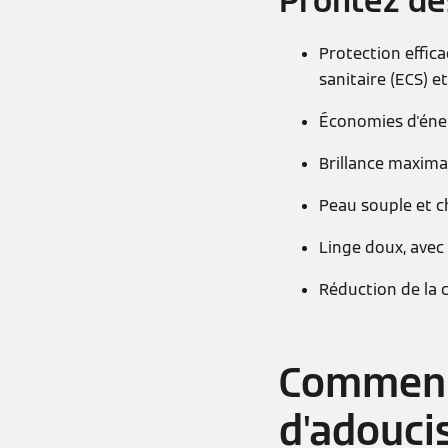
Profitez d
Protection effica
sanitaire (ECS) e
Économies d'éner
Brillance maximal
Peau souple et c
Linge doux, avec
Réduction de la
Comment
d'adouci