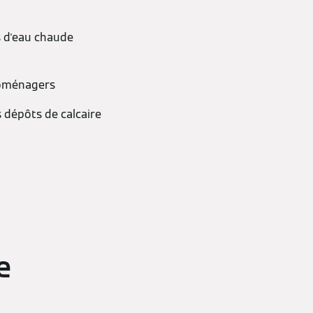
ns d'eau chaude
roménagers
s dépôts de calcaire
e