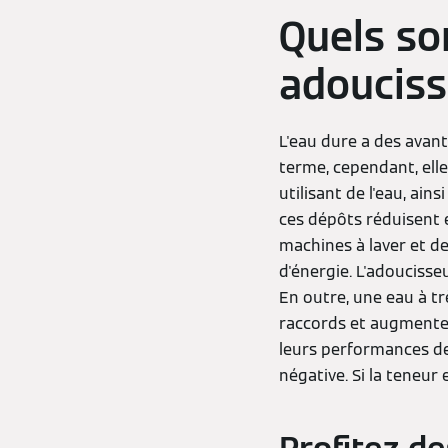
Quels so
adouciss
L'eau dure a des avant
terme, cependant, ell
utilisant de l'eau, ain
ces dépôts réduisent 
machines à laver et d
d'énergie. L'adoucisse
En outre, une eau à tr
raccords et augmente
leurs performances de
négative. Si la teneur 