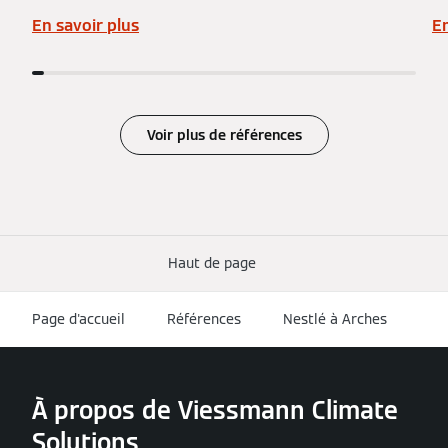
En savoir plus
En
Voir plus de références
Haut de page
Page d'accueil
Références
Nestlé à Arches
À propos de Viessmann Climate
Solutions