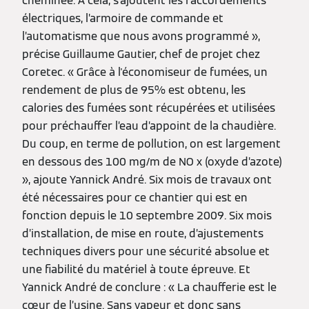
cheminée. À cela, s’ajoutent les raccordements
électriques, l’armoire de commande et
l’automatisme que nous avons programmé »,
précise Guillaume Gautier, chef de projet chez
Coretec. « Grâce à l'économiseur de fumées, un
rendement de plus de 95% est obtenu, les
calories des fumées sont récupérées et utilisées
pour préchauffer l’eau d’appoint de la chaudière.
Du coup, en terme de pollution, on est largement
en dessous des 100 mg/m de NO x (oxyde d’azote)
», ajoute Yannick André. Six mois de travaux ont
été nécessaires pour ce chantier qui est en
fonction depuis le 10 septembre 2009. Six mois
d’installation, de mise en route, d’ajustements
techniques divers pour une sécurité absolue et
une fiabilité du matériel à toute épreuve. Et
Yannick André de conclure : « La chaufferie est le
cœur de l’usine. Sans vapeur et donc sans