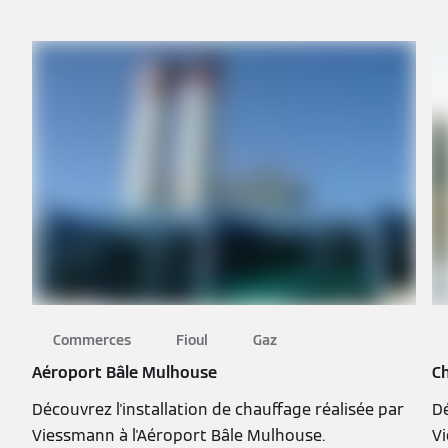
Commerces
Fioul
Gaz
Aéroport Bâle Mulhouse
C
Découvrez l'installation de chauffage réalisée par
Dé
Viessmann à l'Aéroport Bâle Mulhouse.
V