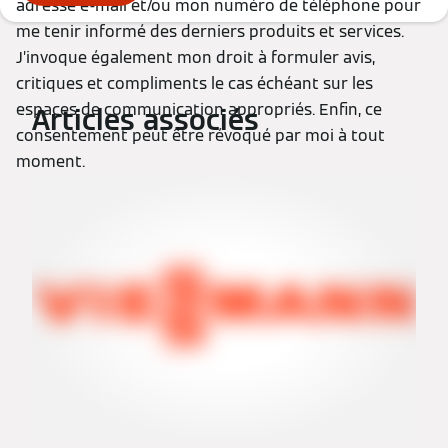
adresse e-mail et/ou mon numéro de téléphone pour
me tenir informé des derniers produits et services.
J’invoque également mon droit à formuler avis,
critiques et compliments le cas échéant sur les
espaces de communication appropriés. Enfin, ce
Articles associés
consentement peut être révoqué par moi à tout
moment.