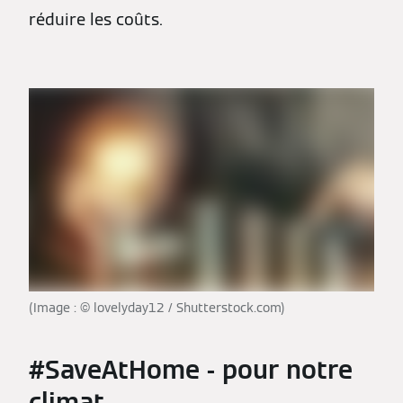
réduire les coûts.
(Image : © lovelyday12 / Shutterstock.com)
#SaveAtHome - pour notre
climat