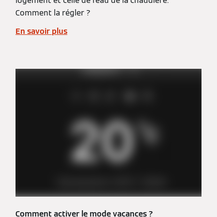
logement et celle de l’eau de la chaudière.
Comment la régler ?
En savoir plus
Comment activer le mode vacances ?