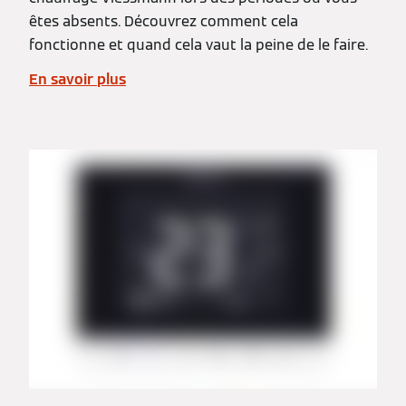
êtes absents. Découvrez comment cela
fonctionne et quand cela vaut la peine de le faire.
En savoir plus