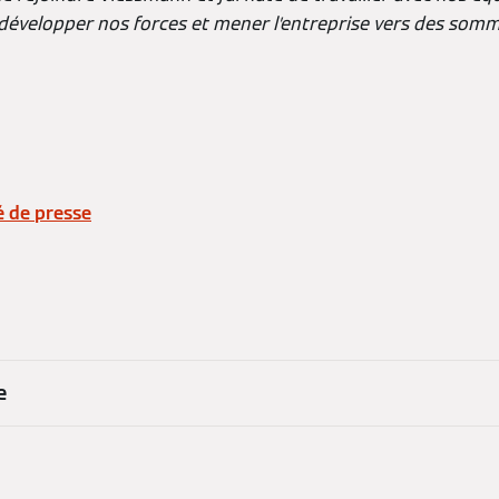
développer nos forces et mener l’entreprise vers des somm
é de presse
e