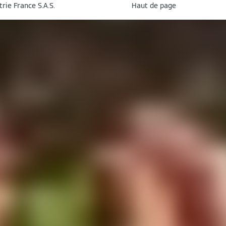
ie France S.A.S.
Haut de page