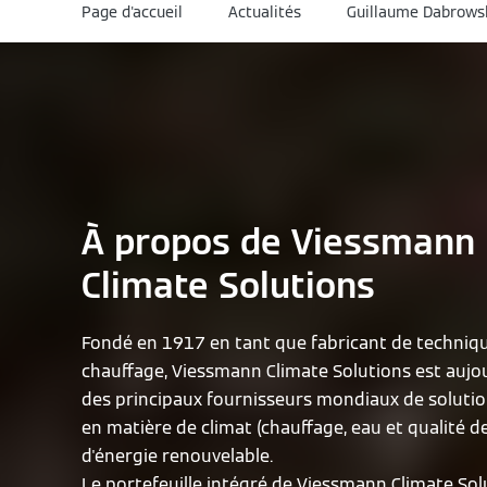
Page d'accueil
Actualités
Guillaume Dabrowsk
À propos de Viessmann
Climate Solutions
Fondé en 1917 en tant que fabricant de techniq
chauffage, Viessmann Climate Solutions est aujou
des principaux fournisseurs mondiaux de solutio
en matière de climat (chauffage, eau et qualité de 
d'énergie renouvelable.
Le portefeuille intégré de Viessmann Climate Solu