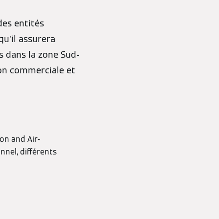
des entités
qu’il assurera
s dans la zone Sud-
ion commerciale et
on and Air-
nnel, différents