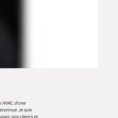
u HVAC, d’une
econnue. Je suis
ipes, nos clients et