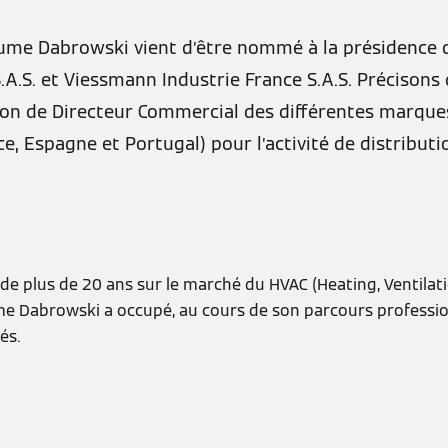
aume Dabrowski vient d’être nommé à la présidence 
A.S. et Viessmann Industrie France S.A.S. Précisons 
ion de Directeur Commercial des différentes marque
e, Espagne et Portugal) pour l’activité de distribut
de plus de 20 ans sur le marché du HVAC (Heating, Ventilati
ume Dabrowski a occupé, au cours de son parcours professio
és.