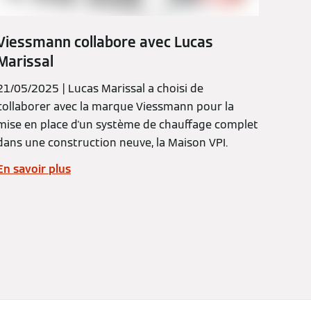
Viessmann collabore avec Lucas
Marissal
21/05/2025 | Lucas Marissal a choisi de
collaborer avec la marque Viessmann pour la
mise en place d'un système de chauffage complet
dans une construction neuve, la Maison VPI.
En savoir plus