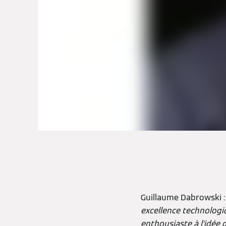
Guillaume Dabrowski 
excellence technologiq
enthousiaste à l’idée d