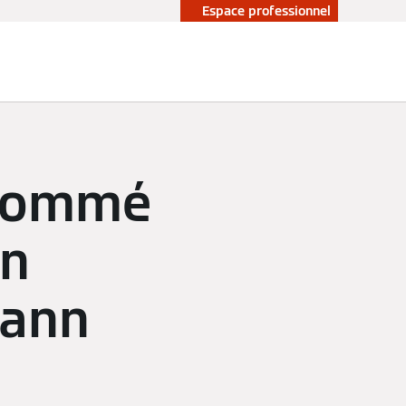
Espace professionnel
 nommé
nn
mann