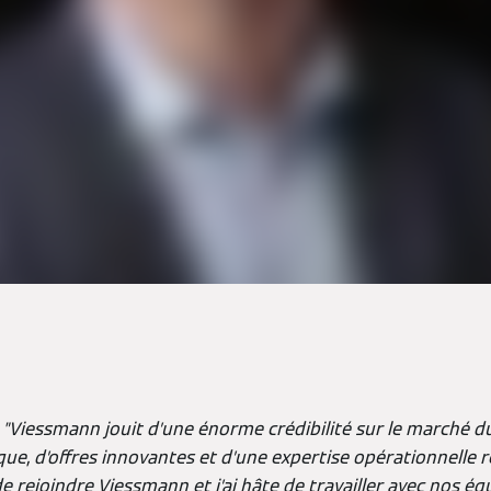
:
"Viessmann jouit d’une énorme crédibilité sur le marché d
ue, d’offres innovantes et d’une expertise opérationnelle r
e rejoindre Viessmann et j’ai hâte de travailler avec nos équ