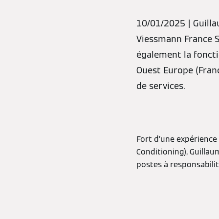
10/01/2025 | Guill
Viessmann France S.
également la fonct
Ouest Europe (Franc
de services.
Fort d’une expérience 
Conditioning), Guilla
postes à responsabilit