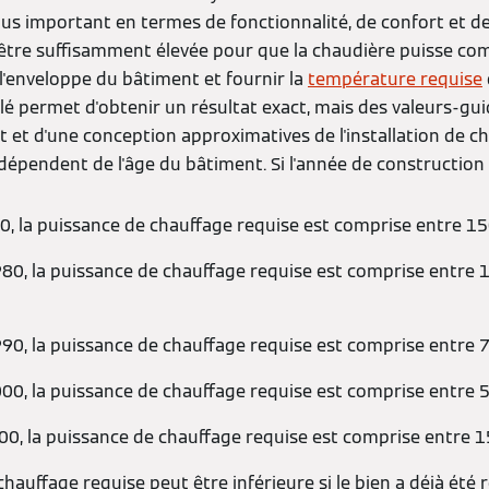
plus important en termes de fonctionnalité, de confort et de
t être suffisamment élevée pour que la chaudière puisse co
l'enveloppe du bâtiment et fournir la
température requise
illé permet d'obtenir un résultat exact, mais des valeurs-gu
et d'une conception approximatives de l'installation de cha
dépendent de l'âge du bâtiment. Si l'année de construction 
0, la puissance de chauffage requise est comprise entre 1
80, la puissance de chauffage requise est comprise entre 
90, la puissance de chauffage requise est comprise entre 
00, la puissance de chauffage requise est comprise entre 
00, la puissance de chauffage requise est comprise entre 1
hauffage requise peut être inférieure si le bien a déjà été r