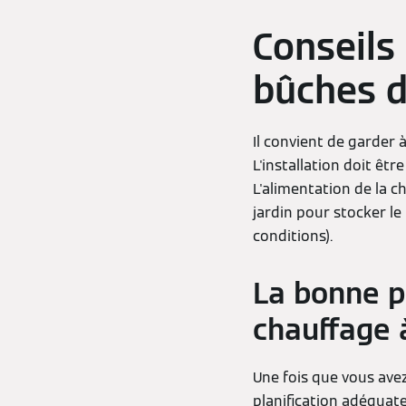
Conseils
bûches d
Il convient de garder à
L'installation doit êt
L'alimentation de la c
jardin pour stocker le
conditions).
La bonne p
chauffage 
Une fois que vous avez
planification adéquate 