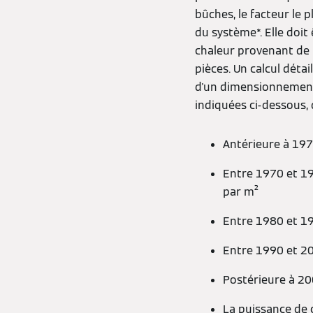
bûches, le facteur le 
du système*. Elle doi
chaleur provenant de 
pièces. Un calcul déta
d'un dimensionnement 
indiquées ci-dessous, 
Antérieure à 197
Entre 1970 et 19
par m²
Entre 1980 et 19
Entre 1990 et 20
Postérieure à 20
La puissance de c