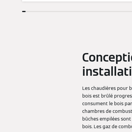
Concepti
installa
Les chaudières pour b
bois est brûlé progres
consument le bois par 
chambres de combustio
bûches empilées sont
bois. Les gaz de comb