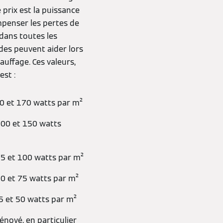
 prix est la puissance
mpenser les pertes de
dans toutes les
ides peuvent aider lors
uffage. Ces valeurs,
est :
50 et 170 watts par m²
100 et 150 watts
75 et 100 watts par m²
50 et 75 watts par m²
5 et 50 watts par m²
énové, en particulier