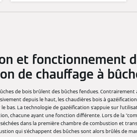
on et fonctionnement d
tion de chauffage à bûc
ûches de bois brûlent des bûches fendues. Contrairement 
sivement depuis le haut, les chaudières bois à gazéificati
le bas. La technologie de gazéification s'appuie sur l'utilis
n, chacune ayant une fonction différente. Lors de la "comb
 séchées dans la première chambre de combustion et tran
ustion qui s'échappent des bûches sont alors brûlés de mani