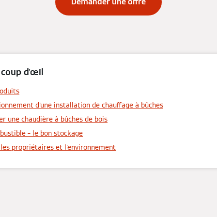
Demander une offre
 coup d'œil
oduits
ionnement d'une installation de chauffage à bûches
er une chaudière à bûches de bois
ustible – le bon stockage
les propriétaires et l'environnement