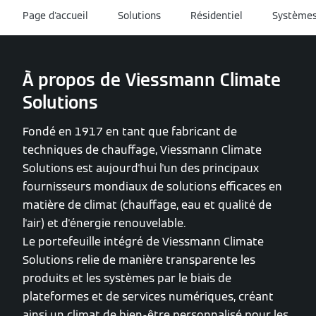
Page d'accueil
Solutions
Résidentiel
Systèmes
À propos de Viessmann Climate
Solutions
Fondé en 1917 en tant que fabricant de
techniques de chauffage, Viessmann Climate
Solutions est aujourd'hui l'un des principaux
fournisseurs mondiaux de solutions efficaces en
matière de climat (chauffage, eau et qualité de
l'air) et d'énergie renouvelable.
Le portefeuille intégré de Viessmann Climate
Solutions relie de manière transparente les
produits et les systèmes par le biais de
plateformes et de services numériques, créant
ainsi un climat de bien-être personnalisé pour les