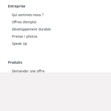
Entreprise
Qui sommes-nous ?
Offres d'emploi
Développement durable
Presse / photos
Speak Up
Produits
Demander une offre
Gammes de produits
Applications
Références
Avis vérifiés