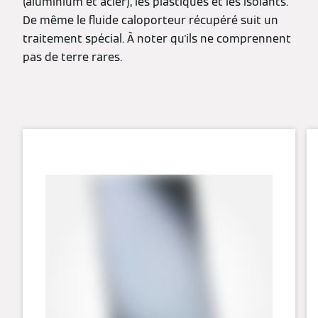
(aluminium et acier), les plastiques et les isolants.
De même le fluide caloporteur récupéré suit un
traitement spécial. À noter qu'ils ne comprennent
pas de terre rares.