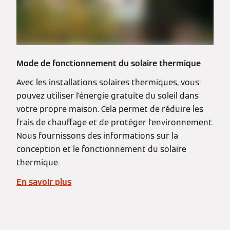
Mode de fonctionnement du solaire thermique
Avec les installations solaires thermiques, vous
pouvez utiliser l'énergie gratuite du soleil dans
votre propre maison. Cela permet de réduire les
frais de chauffage et de protéger l'environnement.
Nous fournissons des informations sur la
conception et le fonctionnement du solaire
thermique.
En savoir plus