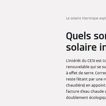
Le solaire thermique exp
Quels so
solaire i
L’intérêt du CESI est t
renouvelable qui se s
à effet de serre. Corr
reste l’étant par une
chaudière) en appoint.
facture d’eau chaude de
doublement écologique