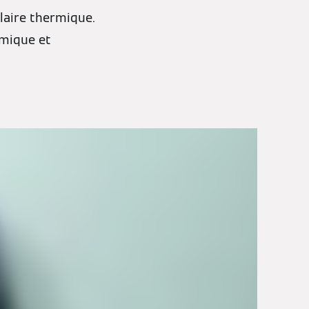
laire thermique.
omique et