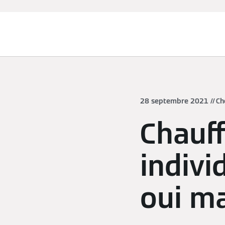
Chauffage et rafraîchissement
28 septembre 2021
Ch
Chauff
indivi
oui ma