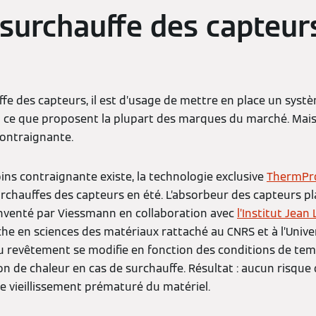
a surchauffe des capteur
ffe des capteurs, il est d’usage de mettre en place un systè
t ce que proposent la plupart des marques du marché. Mais l
contraignante.
ins contraignante existe, la technologie exclusive
ThermPr
urchauffes des capteurs en été. L’absorbeur des capteurs p
nventé par Viessmann en collaboration avec
l’Institut Jea
he en sciences des matériaux rattaché au CNRS et à l’Univer
 du revêtement se modifie en fonction des conditions de te
n de chaleur en cas de surchauffe. Résultat : aucun risque
de vieillissement prématuré du matériel.