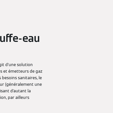
uffe-eau
git d’une solution
es et émetteurs de gaz
 besoins sanitaires, le
teur (généralement une
isant d’autant la
on, par ailleurs