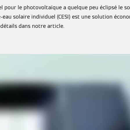
 pour le photovoltaïque a quelque peu éclipsé le so
e-eau solaire individuel (CESI) est une solution écon
détails dans notre article.