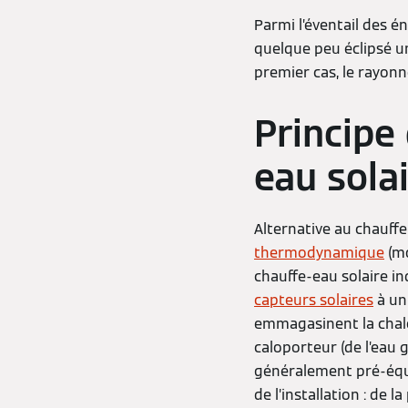
Parmi l’éventail des é
quelque peu éclipsé un
premier cas, le rayonn
Principe
eau solai
Alternative au chauffe
thermodynamique
(mo
chauffe-eau solaire in
capteurs solaires
à u
emmagasinent la chaleu
caloporteur (de l’eau g
généralement pré-équi
de l’installation : de 