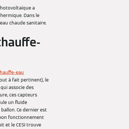
photovoltaïque a
 thermique. Dans le
l’eau chaude sanitaire.
chauffe-
hauffe-eau
t à fait pertinent), le
 qui associe des
ure, ces capteurs
ule un fluide
 ballon. Ce dernier est
u bon fonctionnement
it et le CESI trouve