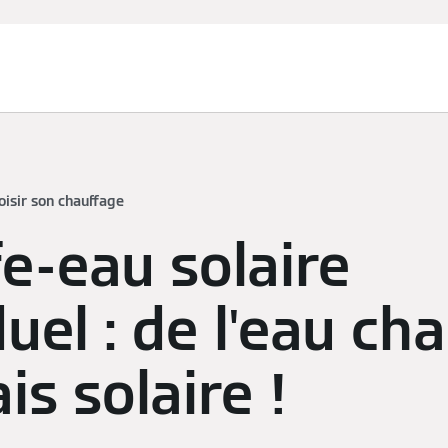
oisir son chauffage
e-eau solaire
duel : de l'eau ch
is solaire !