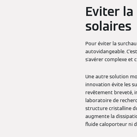
Eviter l
solaires
Pour éviter la surchau
autovidangeable. C’es
s'avérer complexe et 
Une autre solution mo
innovation évite les s
revêtement breveté, i
laboratoire de recherc
structure cristalline
augmente la dissipatio
fluide caloporteur ni 