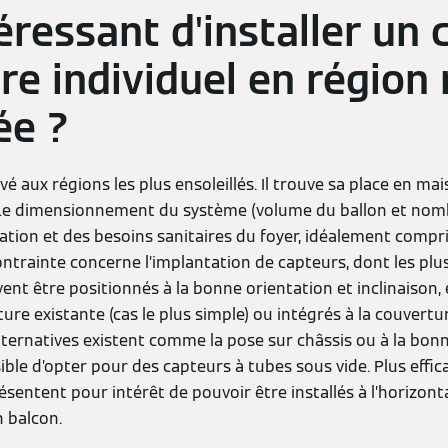
téressant d'installer un 
ire individuel en région
lée ?
vé aux régions les plus ensoleillés. Il trouve sa place en ma
e dimensionnement du système (volume du ballon et nombr
sation et des besoins sanitaires du foyer, idéalement compri
ntrainte concerne l’implantation de capteurs, dont les plu
ivent être positionnés à la bonne orientation et inclinaison
ure existante (cas le plus simple) ou intégrés à la couverture
lternatives existent comme la pose sur châssis ou à la bon
ssible d’opter pour des capteurs à tubes sous vide. Plus effi
sentent pour intérêt de pouvoir être installés à l’horizontal
 balcon.