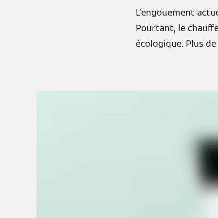
L'engouement actuel
Pourtant, le chauff
écologique. Plus de 