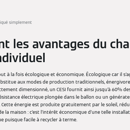
liqué simplement
nt les avantages du cha
ndividuel
out à la fois écologique et économique. Écologique car il s’a
ubstitue aux modes de production traditionnels, énergivor
ectement dimensionné, un CESI fournit ainsi jusqu’à 60% des
 résistance électrique plongée dans le ballon ou un généra
 Cette énergie est produite gratuitement par le soleil, rédu
 la maison : c’est l’intérêt économique d’une telle installati
 puisque facile à recycler à terme.