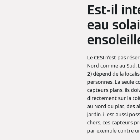
Est-il in
eau sola
ensoleil
Le CESI n’est pas réser
Nord comme au Sud. L
2) dépend de la locali
personnes. La seule co
capteurs plans. Ils do
directement sur la toit
au Nord ou plat, des a
jardin. il est aussi po
chers, ces capteurs pré
par exemple contre un