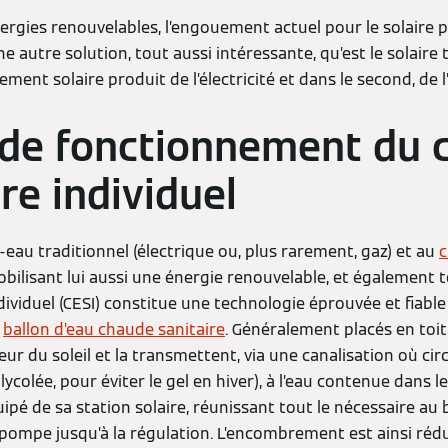
nergies renouvelables, l’engouement actuel pour le solaire 
e autre solution, tout aussi intéressante, qu’est le solaire
ement solaire produit de l’électricité et dans le second, de 
 de fonctionnement du 
re individuel
-eau traditionnel (électrique ou, plus rarement, gaz) et au
c
bilisant lui aussi une énergie renouvelable, et également tou
dividuel (CESI) constitue une technologie éprouvée et fiable
n
ballon d’eau chaude sanitaire
. Généralement placés en toit
r du soleil et la transmettent, via une canalisation où circ
lycolée, pour éviter le gel en hiver), à l’eau contenue dans le
pé de sa station solaire, réunissant tout le nécessaire a
la pompe jusqu’à la régulation. L’encombrement est ainsi rédu