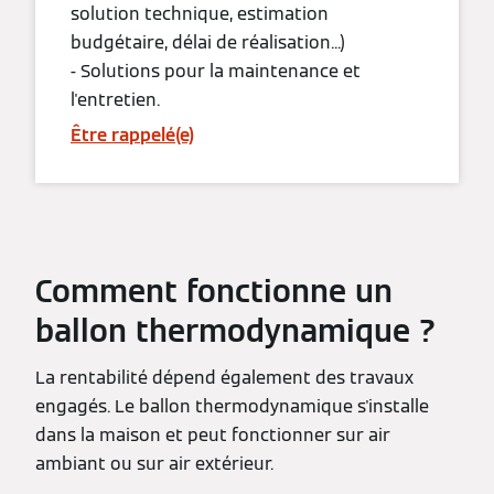
solution technique, estimation
budgétaire, délai de réalisation...)
- Solutions pour la maintenance et
l'entretien.
Être rappelé(e)
Comment fonctionne un
ballon thermodynamique ?
La rentabilité dépend également des travaux
engagés. Le ballon thermodynamique s'installe
dans la maison et peut fonctionner sur air
ambiant ou sur air extérieur.